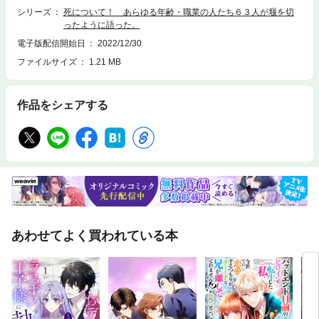
シリーズ
死について！ あらゆる年齢・職業の人たち６３人が堰を切
ったように語った。
電子版配信開始日
2022/12/30
ファイルサイズ
1.21 MB
作品をシェアする
あわせてよく買われている本