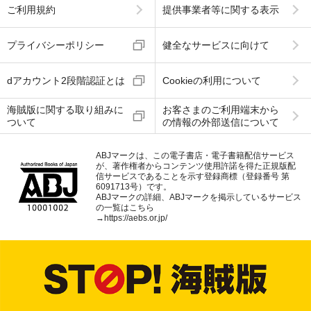
ご利用規約
提供事業者等に関する表示
プライバシーポリシー
健全なサービスに向けて
dアカウント2段階認証とは
Cookieの利用について
海賊版に関する取り組みに
お客さまのご利用端末から
ついて
の情報の外部送信について
ABJマークは、この電子書店・電子書籍配信サービス
が、著作権者からコンテンツ使用許諾を得た正規版配
信サービスであることを示す登録商標（登録番号 第
6091713号）です。
ABJマークの詳細、ABJマークを掲示しているサービス
の一覧はこちら
→
https://aebs.or.jp/