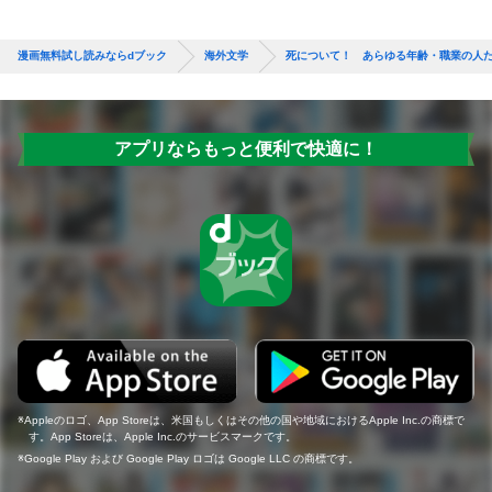
漫画無料試し読みならdブック
海外文学
死について！ あらゆる年齢・職業の人
アプリならもっと便利で快適に！
Appleのロゴ、App Storeは、米国もしくはその他の国や地域におけるApple Inc.の商標で
す。App Storeは、Apple Inc.のサービスマークです。
Google Play および Google Play ロゴは Google LLC の商標です。