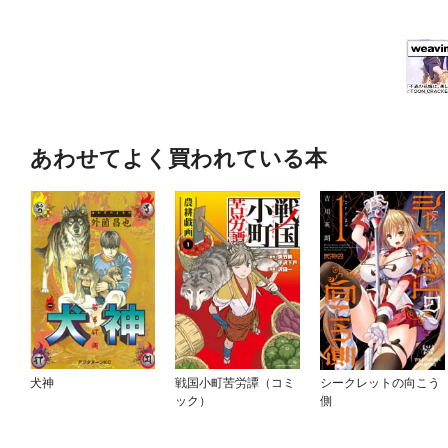
あわせてよく買われている本
犬神
戦国小町苦労譚（コミ
シークレットの向こう
ック）
側