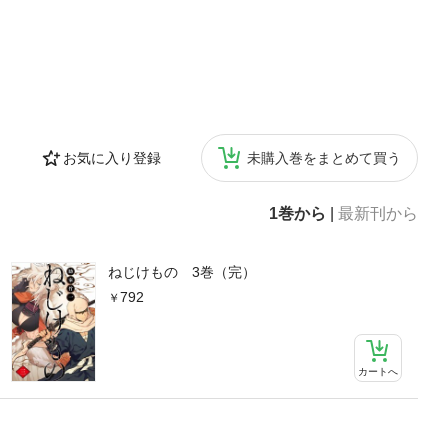
お気に入り登録
未購入巻をまとめて買う
1巻から
|
最新刊から
ねじけもの 3巻（完）
792
カートへ