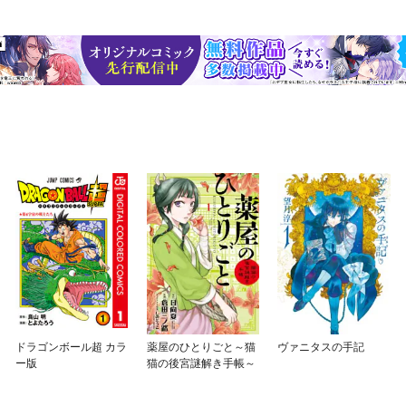
ドラゴンボール超 カラ
薬屋のひとりごと～猫
ヴァニタスの手記
ー版
猫の後宮謎解き手帳～