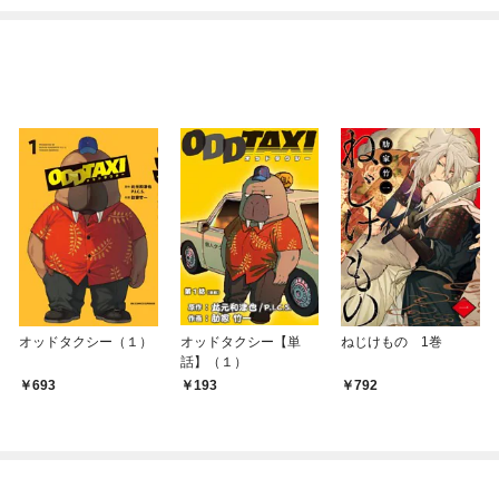
オッドタクシー（１）
オッドタクシー【単
ねじけもの 1巻
話】（１）
693
193
792