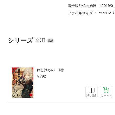
電子版配信開始日
2019/01
ファイルサイズ
73.91 MB
シリーズ
全3冊
完結
ねじけもの 1巻
792
試し読み
カートへ