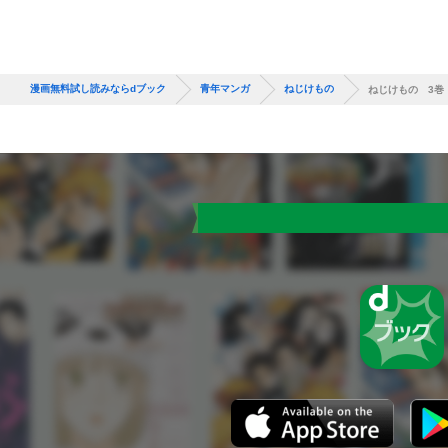
漫画無料試し読みならdブック
青年マンガ
ねじけもの
ねじけもの 3巻