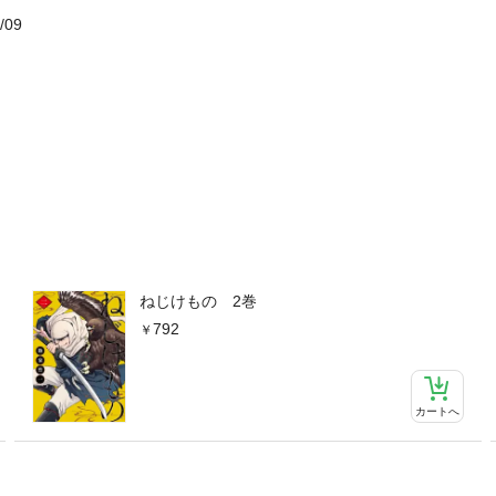
/09
ねじけもの 2巻
792
カートへ