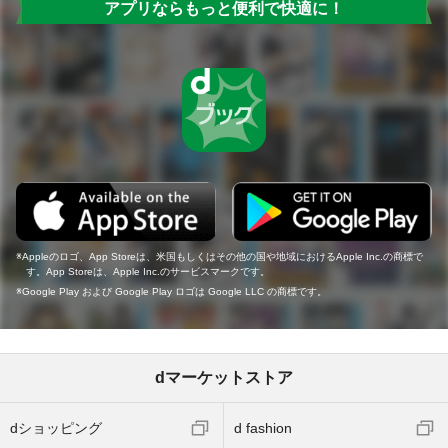
アプリならもっと便利で快適に！
Appleのロゴ、App Storeは、米国もしくはその他の国や地域におけるApple Inc.の商標で
す。App Storeは、Apple Inc.のサービスマークです。
Google Play および Google Play ロゴは Google LLC の商標です。
dマーケットストア
dショッピング
d fashion