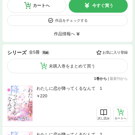
カートへ
今すぐ買う
作品をチェックする
作品情報へ
全5冊
シリーズ
お気に入り登録
完結
未購入巻をまとめて買う
1巻から
|
最新刊から
わたしに恋が降ってくるなんて 1
220
試し読み
カートへ
わたしに恋が降ってくるなんて 2