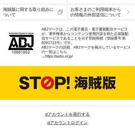
海賊版に関する取り組みに
お客さまのご利用端末から
ついて
の情報の外部送信について
ABJマークは、この電子書店・電子書籍配信サービス
が、著作権者からコンテンツ使用許諾を得た正規版配
信サービスであることを示す登録商標（登録番号 第
6091713号）です。
ABJマークの詳細、ABJマークを掲示しているサービス
の一覧はこちら
→
https://aebs.or.jp/
dアカウントを発行する
dアカウントログイン