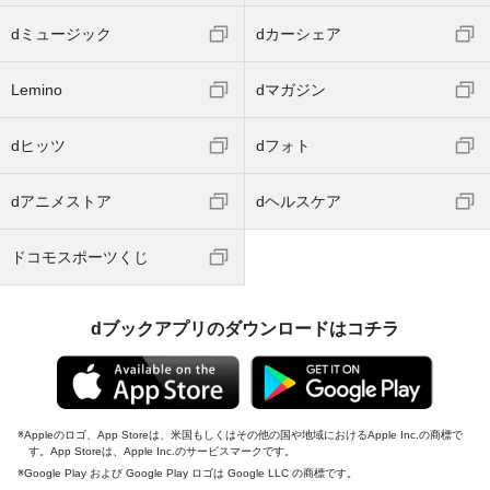
dミュージック
dカーシェア
Lemino
dマガジン
dヒッツ
dフォト
dアニメストア
dヘルスケア
ドコモスポーツくじ
dブックアプリのダウンロードはコチラ
Appleのロゴ、App Storeは、米国もしくはその他の国や地域におけるApple Inc.の商標で
す。App Storeは、Apple Inc.のサービスマークです。
Google Play および Google Play ロゴは Google LLC の商標です。