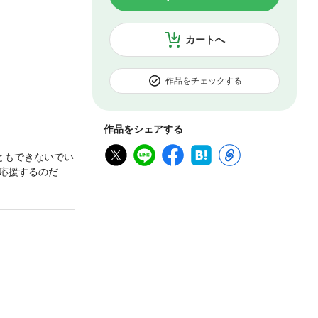
カートへ
作品をチェックする
作品をシェアする
ともできないでい
応援するのだっ