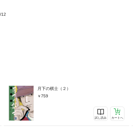
/12
月下の棋士（２）
759
試し読み
カートへ