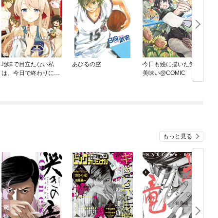
地味で目立たない私
あひるの空
今日も絵に描いた餅が
は、今日で終わりにし
美味い@COMIC
ます。
もっと見る