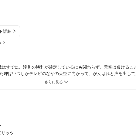
ト詳細
%
戦はすでに、滝川の勝利が確定しているにも関わらず、天空は負けるこ
た岬はいつしかテレビのなかの天空に向かって、がんばれと声を出して
ス
ピリッツ