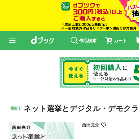
作品検索
カート
ネット選挙とデジタル・デモクラ
最新刊
西田亮介