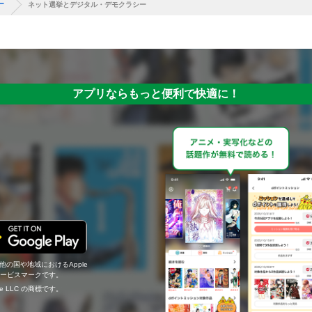
ー
ネット選挙とデジタル・デモクラシー
アプリならもっと便利で快適に！
の他の国や地域におけるApple
c.のサービスマークです。
ogle LLC の商標です。