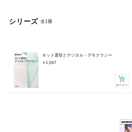
シリーズ
全1冊
ネット選挙とデジタル・デモクラシー
1,047
カートへ