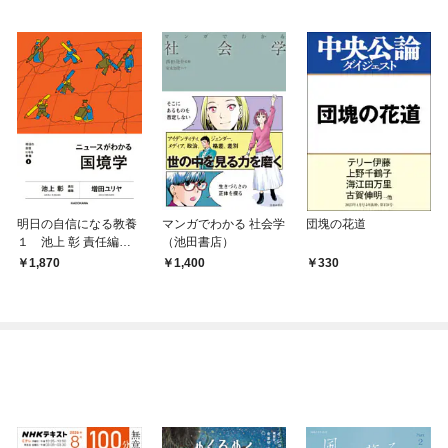
明日の自信になる教養
マンガでわかる 社会学
団塊の花道
１ 池上 彰 責任編
（池田書店）
集 ニュースがわかる
1,870
1,400
330
国境学