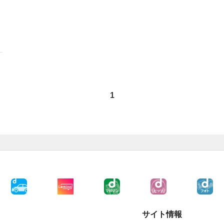
1
サイト情報