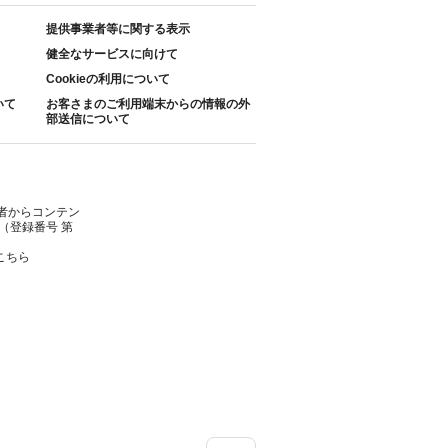
提供事業者等に関する表示
健全なサービスに向けて
Cookieの利用について
いて
お客さまのご利用端末からの情報の外
部送信について
者からコンテン
（登録番号 第
こちら