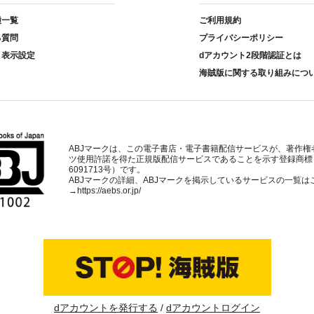
種一覧
ご利用規約
る質問
プライバシーポリシー
ト表示設定
dアカウント2段階認証とは
海賊版に関する取り組みにつ
ABJマークは、この電子書店・電子書籍配信サービスが、著作権
ツ使用許諾を得た正規版配信サービスであることを示す登録商標
6091713号）です。
ABJマークの詳細、ABJマークを掲示しているサービスの一覧は
→
https://aebs.or.jp/
dアカウントを発行する
dアカウントログイン