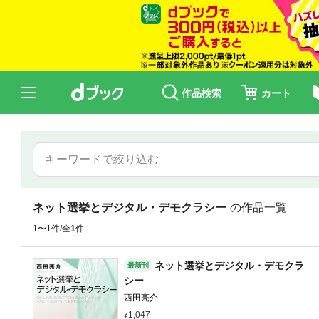
作品検索
カート
ネット選挙とデジタル・デモクラシー
の作品一覧
1〜1件/全
1
件
ネット選挙とデジタル・デモクラ
最新刊
シー
西田亮介
1,047