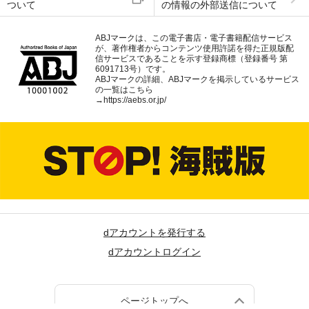
ついて
の情報の外部送信について
ABJマークは、この電子書店・電子書籍配信サービス
が、著作権者からコンテンツ使用許諾を得た正規版配
信サービスであることを示す登録商標（登録番号 第
6091713号）です。
ABJマークの詳細、ABJマークを掲示しているサービス
の一覧はこちら
→
https://aebs.or.jp/
dアカウントを発行する
dアカウントログイン
ページトップへ