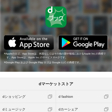
Appleのロゴ、App Storeは、米国もしくはその他の国や地域におけるApple Inc.の商標で
す。App Storeは、Apple Inc.のサービスマークです。
Google Play および Google Play ロゴは Google LLC の商標です。
dマーケットストア
dショッピング
d fashion
dミュージック
dカーシェア