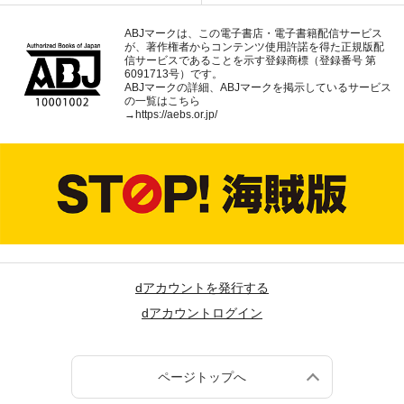
ABJマークは、この電子書店・電子書籍配信サービス
が、著作権者からコンテンツ使用許諾を得た正規版配
信サービスであることを示す登録商標（登録番号 第
6091713号）です。
ABJマークの詳細、ABJマークを掲示しているサービス
の一覧はこちら
→
https://aebs.or.jp/
dアカウントを発行する
dアカウントログイン
ページトップへ