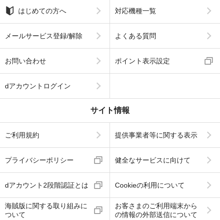
はじめての方へ
対応機種一覧
メールサービス登録/解除
よくある質問
お問い合わせ
ポイント表示設定
dアカウントログイン
サイト情報
ご利用規約
提供事業者等に関する表示
プライバシーポリシー
健全なサービスに向けて
dアカウント2段階認証とは
Cookieの利用について
海賊版に関する取り組みに
お客さまのご利用端末から
ついて
の情報の外部送信について