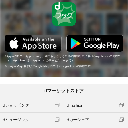
Appleのロゴ、App Storeは、米国もしくはその他の国や地域におけるApple Inc.の商標で
す。App Storeは、Apple Inc.のサービスマークです。
Google Play および Google Play ロゴは Google LLC の商標です。
dマーケットストア
dショッピング
d fashion
dミュージック
dカーシェア