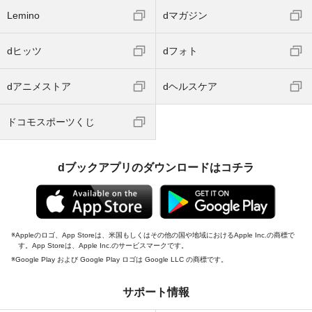
Lemino
dマガジン
dヒッツ
dフォト
dアニメストア
dヘルスケア
ドコモスポーツくじ
dブックアプリのダウンロードはコチラ
Appleのロゴ、App Storeは、米国もしくはその他の国や地域におけるApple Inc.の商標で
す。App Storeは、Apple Inc.のサービスマークです。
Google Play および Google Play ロゴは Google LLC の商標です。
サポート情報