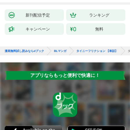
新刊配信予定
ランキング
キャンペーン
無料
漫画無料試し読みならdブック
BLマンガ
タイニーフリクション 【単話】
アプリならもっと便利で快適に！