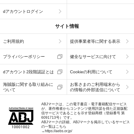
dアカウントログイン
サイト情報
ご利用規約
提供事業者等に関する表示
プライバシーポリシー
健全なサービスに向けて
dアカウント2段階認証とは
Cookieの利用について
海賊版に関する取り組みに
お客さまのご利用端末から
ついて
の情報の外部送信について
ABJマークは、この電子書店・電子書籍配信サービス
が、著作権者からコンテンツ使用許諾を得た正規版配
信サービスであることを示す登録商標（登録番号 第
6091713号）です。
ABJマークの詳細、ABJマークを掲示しているサービス
の一覧はこちら
→
https://aebs.or.jp/