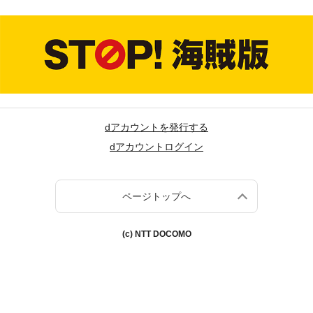
dアカウントを発行する
dアカウントログイン
ページトップへ
(c) NTT DOCOMO