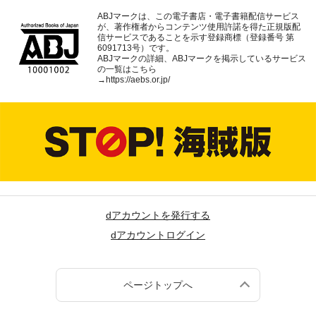
ABJマークは、この電子書店・電子書籍配信サービス
が、著作権者からコンテンツ使用許諾を得た正規版配
信サービスであることを示す登録商標（登録番号 第
6091713号）です。
ABJマークの詳細、ABJマークを掲示しているサービス
の一覧はこちら
→
https://aebs.or.jp/
dアカウントを発行する
dアカウントログイン
ページトップへ