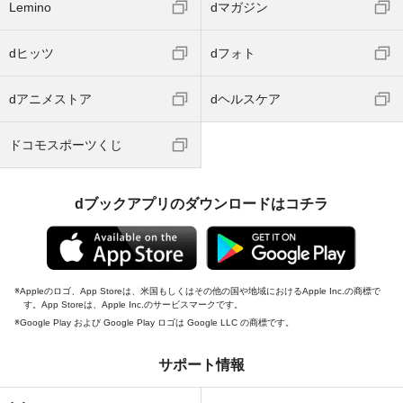
Lemino
dマガジン
dヒッツ
dフォト
dアニメストア
dヘルスケア
ドコモスポーツくじ
dブックアプリのダウンロードはコチラ
Appleのロゴ、App Storeは、米国もしくはその他の国や地域におけるApple Inc.の商標で
す。App Storeは、Apple Inc.のサービスマークです。
Google Play および Google Play ロゴは Google LLC の商標です。
サポート情報