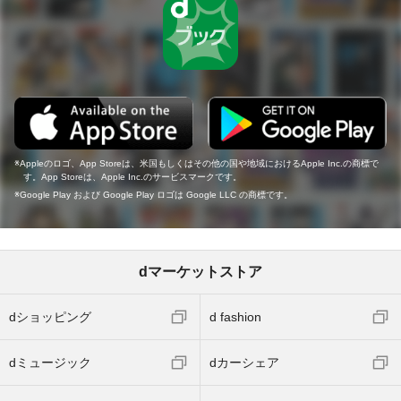
Appleのロゴ、App Storeは、米国もしくはその他の国や地域におけるApple Inc.の商標で
す。App Storeは、Apple Inc.のサービスマークです。
Google Play および Google Play ロゴは Google LLC の商標です。
dマーケットストア
dショッピング
d fashion
dミュージック
dカーシェア