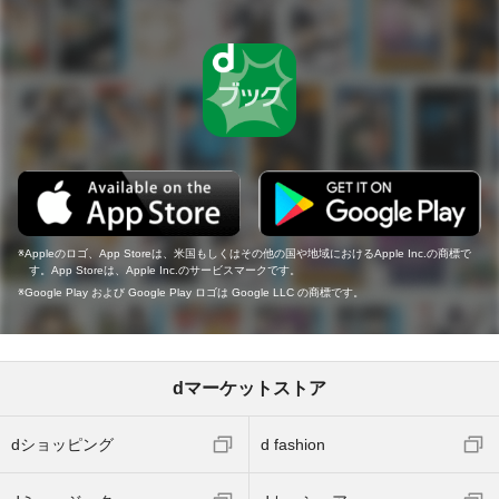
Appleのロゴ、App Storeは、米国もしくはその他の国や地域におけるApple Inc.の商標で
す。App Storeは、Apple Inc.のサービスマークです。
Google Play および Google Play ロゴは Google LLC の商標です。
dマーケットストア
dショッピング
d fashion