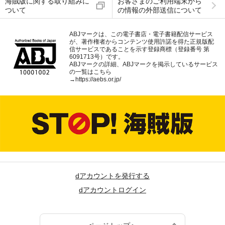
海賊版に関する取り組みに
お客さまのご利用端末から
ついて
の情報の外部送信について
ABJマークは、この電子書店・電子書籍配信サービス
が、著作権者からコンテンツ使用許諾を得た正規版配
信サービスであることを示す登録商標（登録番号 第
6091713号）です。
ABJマークの詳細、ABJマークを掲示しているサービス
の一覧はこちら
→
https://aebs.or.jp/
dアカウントを発行する
dアカウントログイン