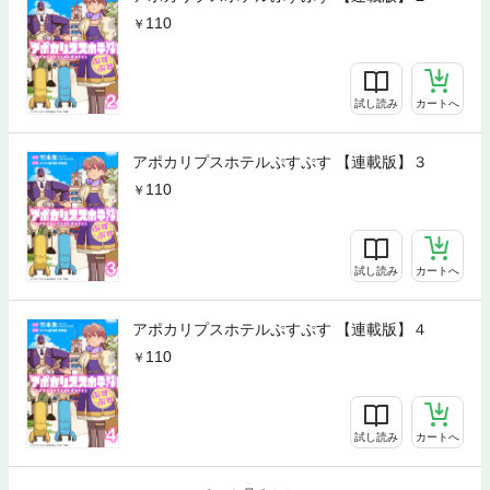
110
試し読み
カートへ
アポカリプスホテルぷすぷす 【連載版】３
110
試し読み
カートへ
アポカリプスホテルぷすぷす 【連載版】４
110
試し読み
カートへ