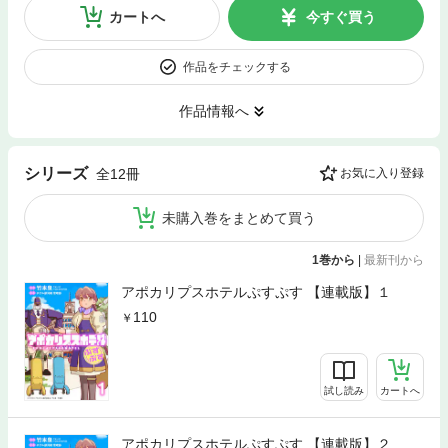
カートへ
今すぐ買う
作品をチェックする
作品情報へ
シリーズ
全12冊
お気に入り登録
未購入巻をまとめて買う
1巻から
|
最新刊から
アポカリプスホテルぷすぷす 【連載版】１
110
試し読み
カートへ
アポカリプスホテルぷすぷす 【連載版】２