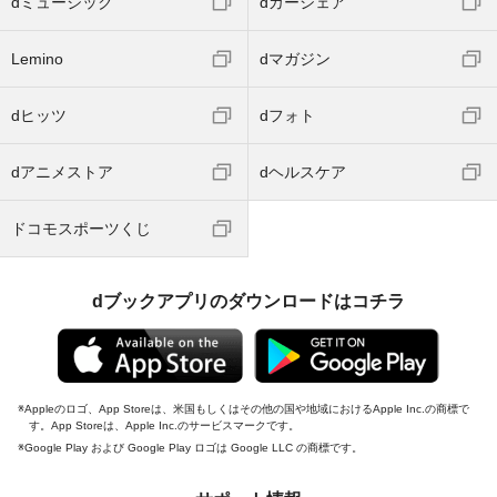
dミュージック
dカーシェア
Lemino
dマガジン
dヒッツ
dフォト
dアニメストア
dヘルスケア
ドコモスポーツくじ
dブックアプリのダウンロードはコチラ
Appleのロゴ、App Storeは、米国もしくはその他の国や地域におけるApple Inc.の商標で
す。App Storeは、Apple Inc.のサービスマークです。
Google Play および Google Play ロゴは Google LLC の商標です。