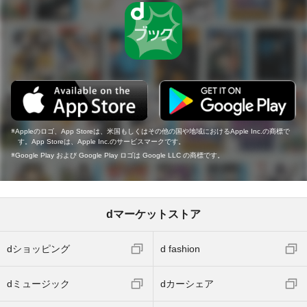
Appleのロゴ、App Storeは、米国もしくはその他の国や地域におけるApple Inc.の商標で
す。App Storeは、Apple Inc.のサービスマークです。
Google Play および Google Play ロゴは Google LLC の商標です。
dマーケットストア
dショッピング
d fashion
dミュージック
dカーシェア