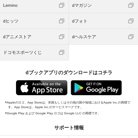
Lemino
dマガジン
dヒッツ
dフォト
dアニメストア
dヘルスケア
ドコモスポーツくじ
dブックアプリのダウンロードはコチラ
Appleのロゴ、App Storeは、米国もしくはその他の国や地域におけるApple Inc.の商標で
す。App Storeは、Apple Inc.のサービスマークです。
Google Play および Google Play ロゴは Google LLC の商標です。
サポート情報