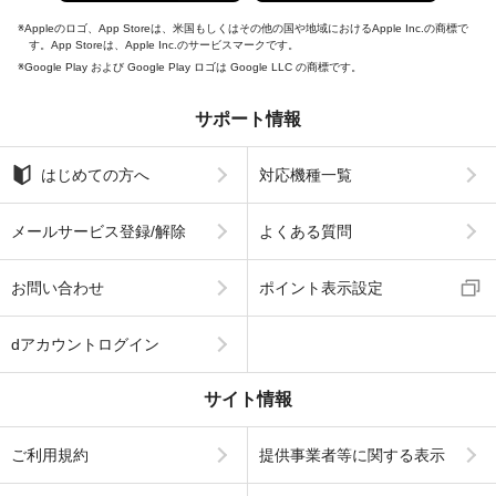
Appleのロゴ、App Storeは、米国もしくはその他の国や地域におけるApple Inc.の商標で
す。App Storeは、Apple Inc.のサービスマークです。
Google Play および Google Play ロゴは Google LLC の商標です。
サポート情報
はじめての方へ
対応機種一覧
メールサービス登録/解除
よくある質問
お問い合わせ
ポイント表示設定
dアカウントログイン
サイト情報
ご利用規約
提供事業者等に関する表示