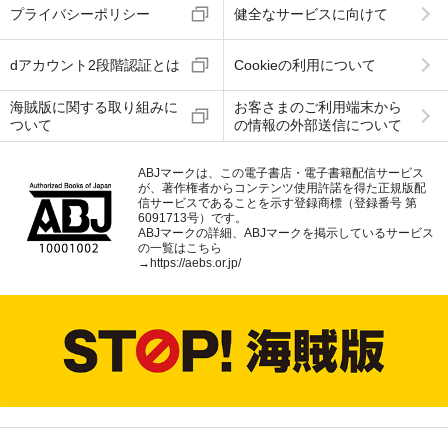
プライバシーポリシー
健全なサービスに向けて
dアカウント2段階認証とは
Cookieの利用について
海賊版に関する取り組みに
お客さまのご利用端末から
ついて
の情報の外部送信について
ABJマークは、この電子書店・電子書籍配信サービス
が、著作権者からコンテンツ使用許諾を得た正規版配
信サービスであることを示す登録商標（登録番号 第
6091713号）です。
ABJマークの詳細、ABJマークを掲示しているサービス
の一覧はこちら
→
https://aebs.or.jp/