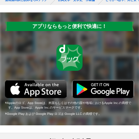
アプリならもっと便利で快適に！
Appleのロゴ、App Storeは、米国もしくはその他の国や地域におけるApple Inc.の商標で
す。App Storeは、Apple Inc.のサービスマークです。
Google Play および Google Play ロゴは Google LLC の商標です。