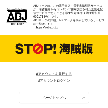
ABJマークは、この電子書店・電子書籍配信サービス
が、著作権者からコンテンツ使用許諾を得た正規版配
信サービスであることを示す登録商標（登録番号 第
6091713号）です。
ABJマークの詳細、ABJマークを掲示しているサービス
の一覧はこちら
→
https://aebs.or.jp/
dアカウントを発行する
dアカウントログイン
ページトップへ