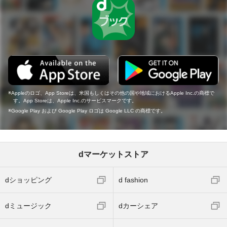
Appleのロゴ、App Storeは、米国もしくはその他の国や地域におけるApple Inc.の商標で
す。App Storeは、Apple Inc.のサービスマークです。
Google Play および Google Play ロゴは Google LLC の商標です。
dマーケットストア
dショッピング
d fashion
dミュージック
dカーシェア