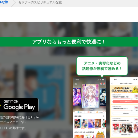
ルな旅
セドナへのスピリチュアルな旅
アプリならもっと便利で快適に！
の他の国や地域におけるApple
c.のサービスマークです。
ogle LLC の商標です。