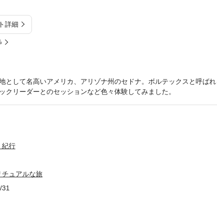
ト詳細
%
地として名高いアメリカ、アリゾナ州のセドナ。ボルテックスと呼ばれ
ックリーダーとのセッションなど色々体験してみました。
・紀行
リチュアルな旅
/31