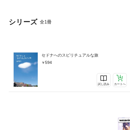
シリーズ
全1冊
セドナへのスピリチュアルな旅
594
試し読み
カートへ