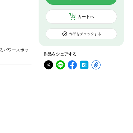
カートへ
作品をチェックする
るパワースポッ
作品をシェアする