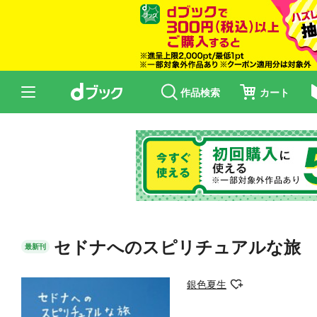
作品検索
カート
セドナへのスピリチュアルな旅
最新刊
銀色夏生