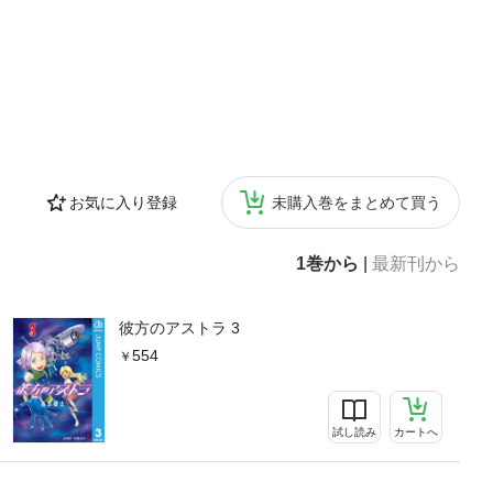
お気に入り登録
未購入巻をまとめて買う
1巻から
|
最新刊から
彼方のアストラ 3
554
試し読み
カートへ