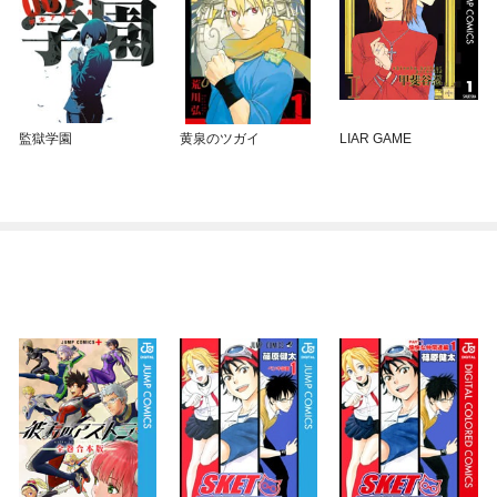
監獄学園
黄泉のツガイ
LIAR GAME