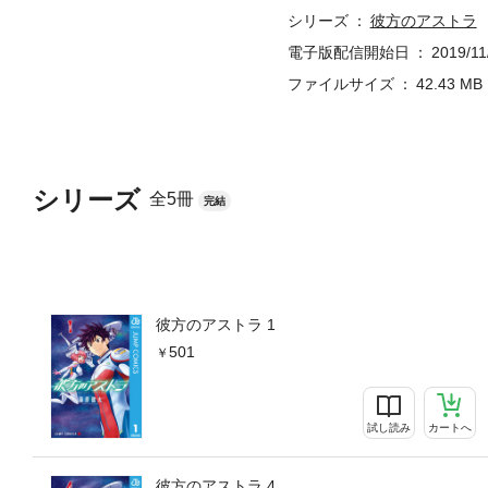
シリーズ
彼方のアストラ
電子版配信開始日
2019/11
ファイルサイズ
42.43 MB
シリーズ
全5冊
完結
彼方のアストラ 1
501
試し読み
カートへ
彼方のアストラ 4