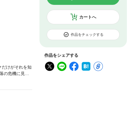
カートへ
作品をチェックする
作品をシェアする
クだけがそれを知
落の危機に見舞