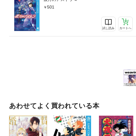
501
試し読み
カートへ
あわせてよく買われている本