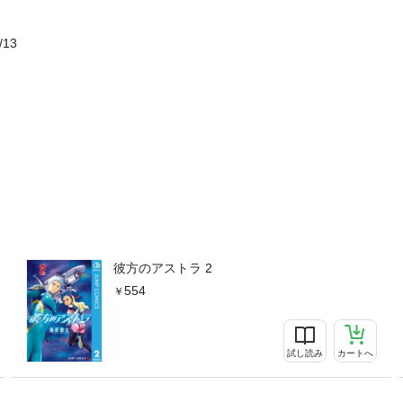
/13
彼方のアストラ 2
554
試し読み
カートへ