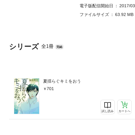
電子版配信開始日
2017/03
ファイルサイズ
63.92 MB
シリーズ
全1冊
完結
夏揺らぐキミをおう
701
試し読み
カートへ