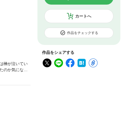
カートへ
作品をチェックする
作品をシェアする
は榊が泣いてい
たのか気になり