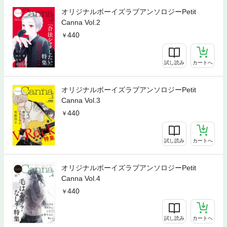
オリジナルボーイズラブアンソロジーPetit
Canna Vol.2
440
試し読み
カートへ
オリジナルボーイズラブアンソロジーPetit
Canna Vol.3
440
試し読み
カートへ
オリジナルボーイズラブアンソロジーPetit
Canna Vol.4
440
試し読み
カートへ