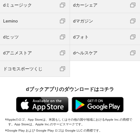
dミュージック
dカーシェア
Lemino
dマガジン
dヒッツ
dフォト
dアニメストア
dヘルスケア
ドコモスポーツくじ
dブックアプリのダウンロードはコチラ
Appleのロゴ、App Storeは、米国もしくはその他の国や地域におけるApple Inc.の商標で
す。App Storeは、Apple Inc.のサービスマークです。
Google Play および Google Play ロゴは Google LLC の商標です。