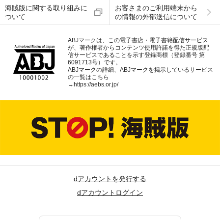
海賊版に関する取り組みに
お客さまのご利用端末から
ついて
の情報の外部送信について
ABJマークは、この電子書店・電子書籍配信サービス
が、著作権者からコンテンツ使用許諾を得た正規版配
信サービスであることを示す登録商標（登録番号 第
6091713号）です。
ABJマークの詳細、ABJマークを掲示しているサービス
の一覧はこちら
→
https://aebs.or.jp/
dアカウントを発行する
dアカウントログイン