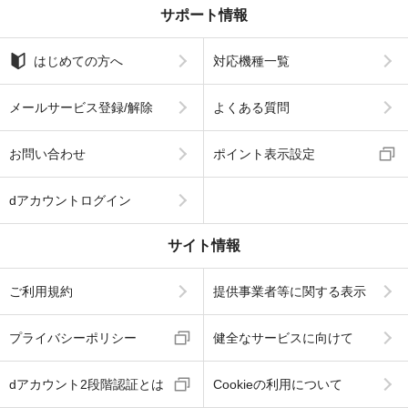
サポート情報
はじめての方へ
対応機種一覧
メールサービス登録/解除
よくある質問
お問い合わせ
ポイント表示設定
dアカウントログイン
サイト情報
ご利用規約
提供事業者等に関する表示
プライバシーポリシー
健全なサービスに向けて
dアカウント2段階認証とは
Cookieの利用について