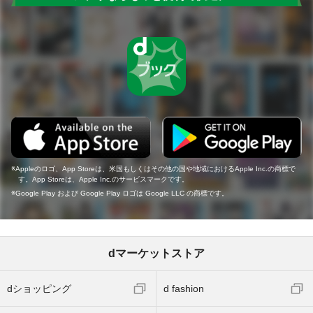
Appleのロゴ、App Storeは、米国もしくはその他の国や地域におけるApple Inc.の商標で
す。App Storeは、Apple Inc.のサービスマークです。
Google Play および Google Play ロゴは Google LLC の商標です。
dマーケットストア
dショッピング
d fashion