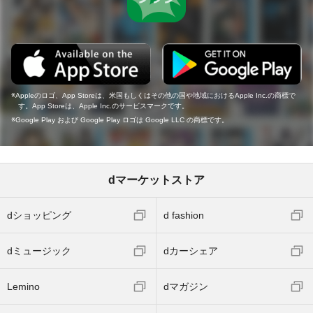
Appleのロゴ、App Storeは、米国もしくはその他の国や地域におけるApple Inc.の商標で
す。App Storeは、Apple Inc.のサービスマークです。
Google Play および Google Play ロゴは Google LLC の商標です。
dマーケットストア
dショッピング
d fashion
dミュージック
dカーシェア
Lemino
dマガジン