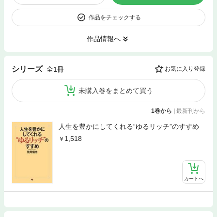
作品をチェックする
作品情報へ
シリーズ
全1冊
お気に入り登録
未購入巻をまとめて買う
1巻から
|
最新刊から
人生を豊かにしてくれる“ゆるリッチ”のすすめ
1,518
カートへ