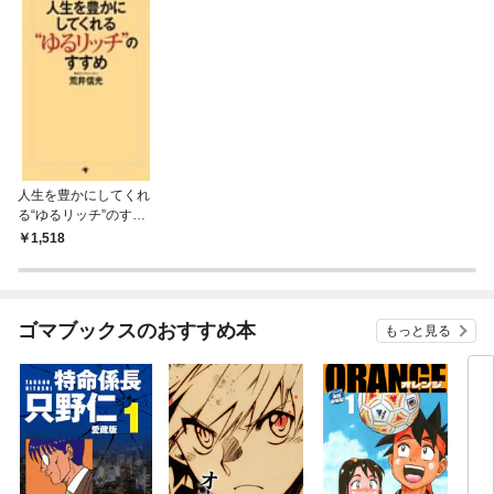
人生を豊かにしてくれ
る“ゆるリッチ”のすす
め
1,518
ゴマブックスのおすすめ本
もっと見る