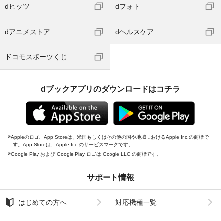
dヒッツ
dフォト
dアニメストア
dヘルスケア
ドコモスポーツくじ
dブックアプリのダウンロードはコチラ
Appleのロゴ、App Storeは、米国もしくはその他の国や地域におけるApple Inc.の商標で
す。App Storeは、Apple Inc.のサービスマークです。
Google Play および Google Play ロゴは Google LLC の商標です。
サポート情報
はじめての方へ
対応機種一覧