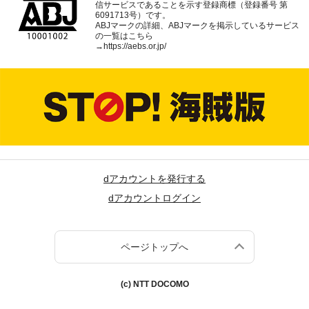
信サービスであることを示す登録商標（登録番号 第
6091713号）です。
ABJマークの詳細、ABJマークを掲示しているサービス
の一覧はこちら
→
https://aebs.or.jp/
dアカウントを発行する
dアカウントログイン
ページトップへ
(c) NTT DOCOMO