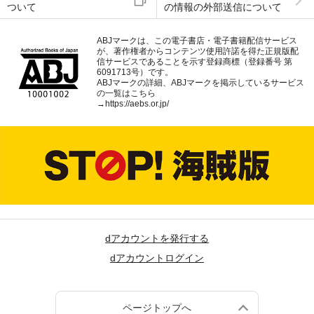
ついて
の情報の外部送信について
ABJマークは、この電子書店・電子書籍配信サービス
が、著作権者からコンテンツ使用許諾を得た正規版配
信サービスであることを示す登録商標（登録番号 第
6091713号）です。
ABJマークの詳細、ABJマークを掲示しているサービス
の一覧はこちら
→
https://aebs.or.jp/
dアカウントを発行する
dアカウントログイン
ページトップへ