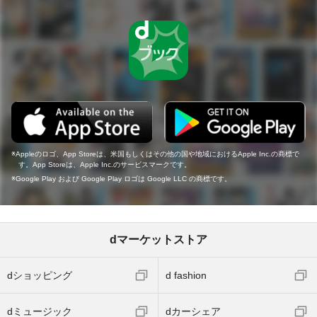
Appleのロゴ、App Storeは、米国もしくはその他の国や地域におけるApple Inc.の商標で
す。App Storeは、Apple Inc.のサービスマークです。
Google Play および Google Play ロゴは Google LLC の商標です。
dマーケットストア
dショッピング
d fashion
dミュージック
dカーシェア