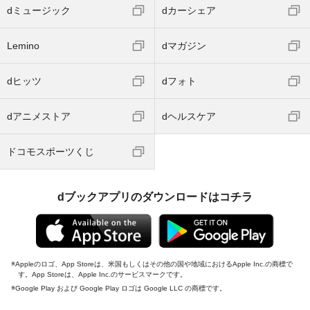
dミュージック
dカーシェア
Lemino
dマガジン
dヒッツ
dフォト
dアニメストア
dヘルスケア
ドコモスポーツくじ
dブックアプリのダウンロードはコチラ
Appleのロゴ、App Storeは、米国もしくはその他の国や地域におけるApple Inc.の商標で
す。App Storeは、Apple Inc.のサービスマークです。
Google Play および Google Play ロゴは Google LLC の商標です。