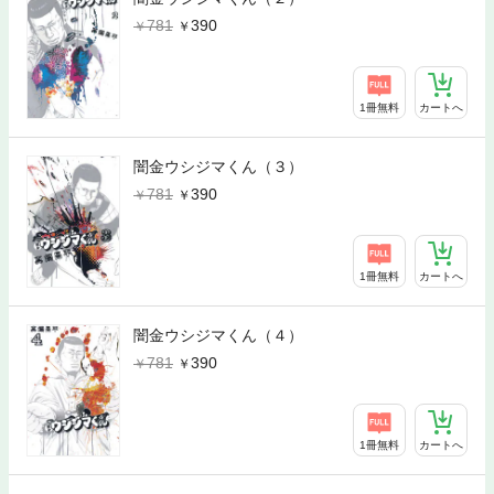
781
390
1冊無料
カートへ
闇金ウシジマくん（３）
781
390
1冊無料
カートへ
闇金ウシジマくん（４）
781
390
1冊無料
カートへ