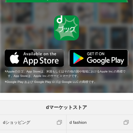
Appleのロゴ、App Storeは、米国もしくはその他の国や地域におけるApple Inc.の商標で
す。App Storeは、Apple Inc.のサービスマークです。
Google Play および Google Play ロゴは Google LLC の商標です。
dマーケットストア
dショッピング
d fashion