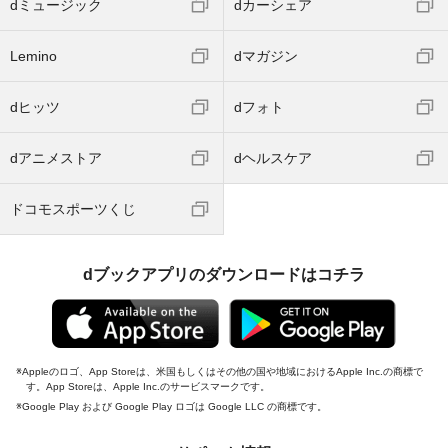
dミュージック
dカーシェア
Lemino
dマガジン
dヒッツ
dフォト
dアニメストア
dヘルスケア
ドコモスポーツくじ
dブックアプリのダウンロードはコチラ
Appleのロゴ、App Storeは、米国もしくはその他の国や地域におけるApple Inc.の商標で
す。App Storeは、Apple Inc.のサービスマークです。
Google Play および Google Play ロゴは Google LLC の商標です。