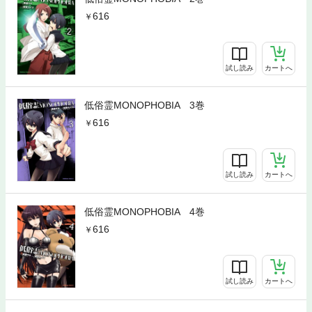
616
試し読み
カートへ
低俗霊MONOPHOBIA 3巻
616
試し読み
カートへ
低俗霊MONOPHOBIA 4巻
616
試し読み
カートへ