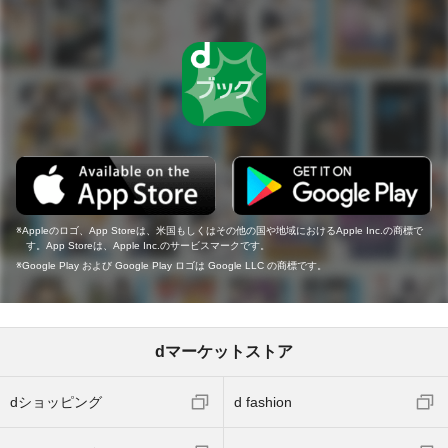
Appleのロゴ、App Storeは、米国もしくはその他の国や地域におけるApple Inc.の商標で
す。App Storeは、Apple Inc.のサービスマークです。
Google Play および Google Play ロゴは Google LLC の商標です。
dマーケットストア
dショッピング
d fashion