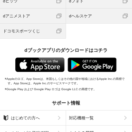
dヒッツ
dフォト
dアニメストア
dヘルスケア
ドコモスポーツくじ
dブックアプリのダウンロードはコチラ
Appleのロゴ、App Storeは、米国もしくはその他の国や地域におけるApple Inc.の商標で
す。App Storeは、Apple Inc.のサービスマークです。
Google Play および Google Play ロゴは Google LLC の商標です。
サポート情報
はじめての方へ
対応機種一覧