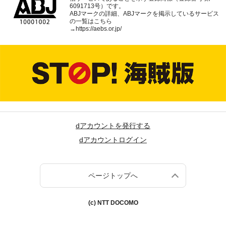
6091713号）です。
ABJマークの詳細、ABJマークを掲示しているサービス
の一覧はこちら
→
https://aebs.or.jp/
dアカウントを発行する
dアカウントログイン
ページトップへ
(c) NTT DOCOMO