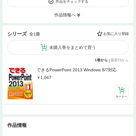
作品をチェックする
作品情報へ
シリーズ
全1冊
お気に入り登録
未購入巻をまとめて買う
1巻から
|
最新刊から
できるPowerPoint 2013 Windows 8/7対応
1,047
カートへ
作品情報