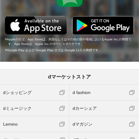
Appleのロゴ、App Storeは、米国もしくはその他の国や地域におけるApple Inc.の商標で
す。App Storeは、Apple Inc.のサービスマークです。
Google Play および Google Play ロゴは Google LLC の商標です。
dマーケットストア
dショッピング
d fashion
dミュージック
dカーシェア
Lemino
dマガジン