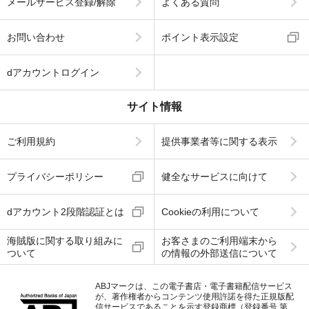
メールサービス登録/解除
よくある質問
お問い合わせ
ポイント表示設定
dアカウントログイン
サイト情報
ご利用規約
提供事業者等に関する表示
プライバシーポリシー
健全なサービスに向けて
dアカウント2段階認証とは
Cookieの利用について
海賊版に関する取り組みに
お客さまのご利用端末から
ついて
の情報の外部送信について
ABJマークは、この電子書店・電子書籍配信サービス
が、著作権者からコンテンツ使用許諾を得た正規版配
信サービスであることを示す登録商標（登録番号 第