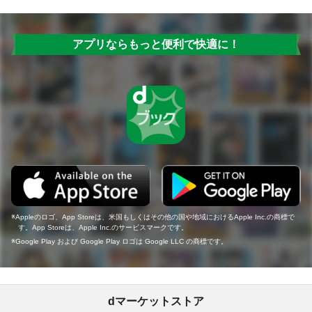
アプリならもっと便利で快適に！
Appleのロゴ、App Storeは、米国もしくはその他の国や地域におけるApple Inc.の商標で
す。App Storeは、Apple Inc.のサービスマークです。
Google Play および Google Play ロゴは Google LLC の商標です。
dマーケットストア