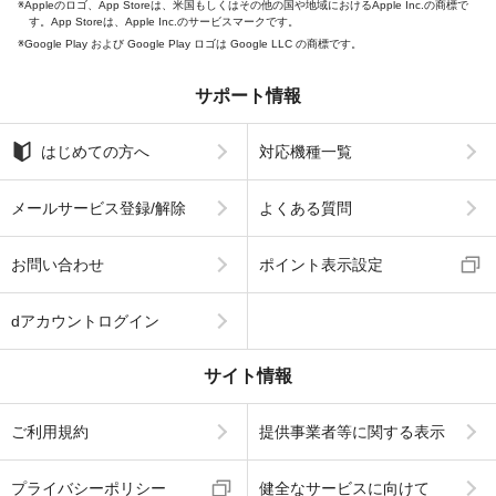
Appleのロゴ、App Storeは、米国もしくはその他の国や地域におけるApple Inc.の商標で
す。App Storeは、Apple Inc.のサービスマークです。
Google Play および Google Play ロゴは Google LLC の商標です。
サポート情報
はじめての方へ
対応機種一覧
メールサービス登録/解除
よくある質問
お問い合わせ
ポイント表示設定
dアカウントログイン
サイト情報
ご利用規約
提供事業者等に関する表示
プライバシーポリシー
健全なサービスに向けて