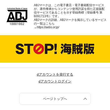
ABJマークは、この電子書店・電子書籍配信サービス
が、著作権者からコンテンツ使用許諾を得た正規版配
信サービスであることを示す登録商標（登録番号 第
6091713号）です。
ABJマークの詳細、ABJマークを掲示しているサービス
の一覧はこちら
→
https://aebs.or.jp/
dアカウントを発行する
dアカウントログイン
ページトップへ