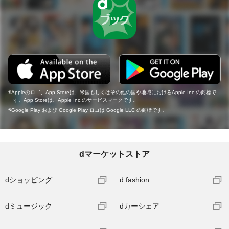
Appleのロゴ、App Storeは、米国もしくはその他の国や地域におけるApple Inc.の商標で
す。App Storeは、Apple Inc.のサービスマークです。
Google Play および Google Play ロゴは Google LLC の商標です。
dマーケットストア
dショッピング
d fashion
dミュージック
dカーシェア