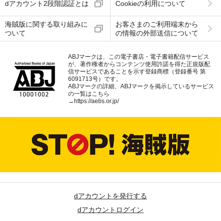
dアカウント2段階認証とは
Cookieの利用について
海賊版に関する取り組みに
お客さまのご利用端末から
ついて
の情報の外部送信について
ABJマークは、この電子書店・電子書籍配信サービス
が、著作権者からコンテンツ使用許諾を得た正規版配
信サービスであることを示す登録商標（登録番号 第
6091713号）です。
ABJマークの詳細、ABJマークを掲示しているサービス
の一覧はこちら
→
https://aebs.or.jp/
dアカウントを発行する
dアカウントログイン