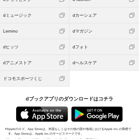
dミュージック
dカーシェア
Lemino
dマガジン
dヒッツ
dフォト
dアニメストア
dヘルスケア
ドコモスポーツくじ
dブックアプリのダウンロードはコチラ
Appleのロゴ、App Storeは、米国もしくはその他の国や地域におけるApple Inc.の商標で
す。App Storeは、Apple Inc.のサービスマークです。