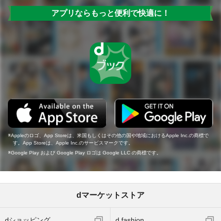
アプリならもっと便利で快適に！
Appleのロゴ、App Storeは、米国もしくはその他の国や地域におけるApple Inc.の商標で
す。App Storeは、Apple Inc.のサービスマークです。
Google Play および Google Play ロゴは Google LLC の商標です。
dマーケットストア
dショッピング
d fashion