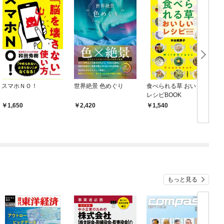
スマホＮＯ！
世界絶景 色めぐり
食べられる草 おいしい
レシピBOOK
1,650
2,420
1,540
もっと見る