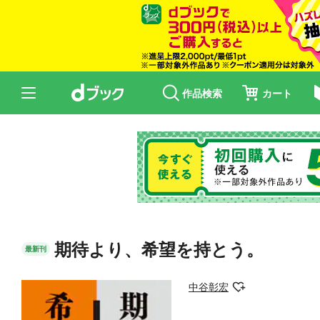
作品検索
カート
期待より、希望を持とう。
最新刊
中谷彰宏