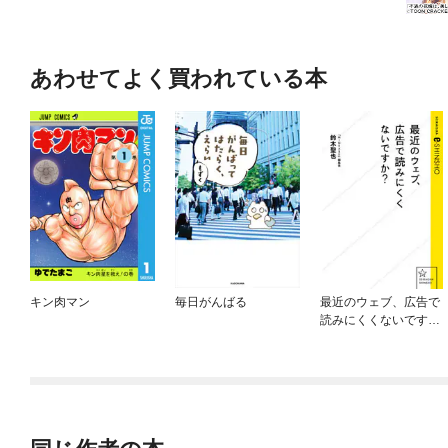
あわせてよく買われている本
キン肉マン
毎日がんばる
最近のウェブ、広告で
読みにくくないです
か？