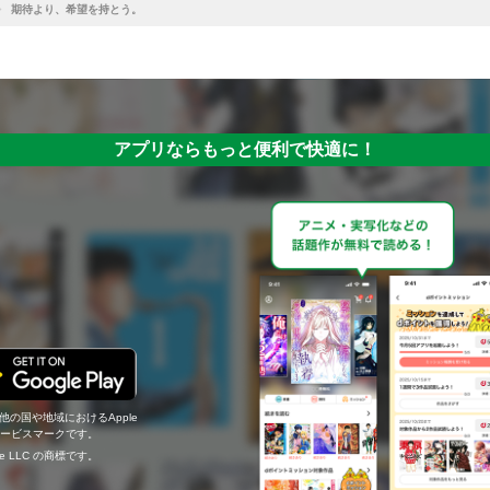
期待より、希望を持とう。
アプリならもっと便利で快適に！
の他の国や地域におけるApple
c.のサービスマークです。
ogle LLC の商標です。