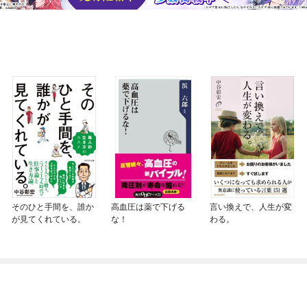
そのひと手間を、誰か
高血圧は薬で下げる
言い換えで、人生が変
が見てくれている。
な！
わる。