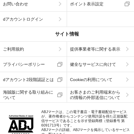
お問い合わせ
ポイント表示設定
dアカウントログイン
サイト情報
ご利用規約
提供事業者等に関する表示
プライバシーポリシー
健全なサービスに向けて
dアカウント2段階認証とは
Cookieの利用について
海賊版に関する取り組みに
お客さまのご利用端末から
ついて
の情報の外部送信について
ABJマークは、この電子書店・電子書籍配信サービス
が、著作権者からコンテンツ使用許諾を得た正規版配
信サービスであることを示す登録商標（登録番号 第
6091713号）です。
ABJマークの詳細、ABJマークを掲示しているサービス