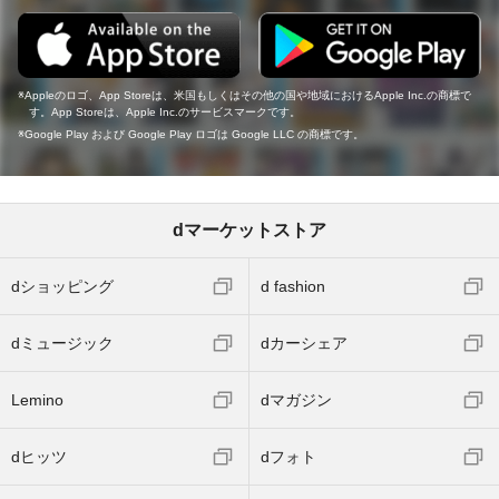
Appleのロゴ、App Storeは、米国もしくはその他の国や地域におけるApple Inc.の商標で
す。App Storeは、Apple Inc.のサービスマークです。
Google Play および Google Play ロゴは Google LLC の商標です。
dマーケットストア
dショッピング
d fashion
dミュージック
dカーシェア
Lemino
dマガジン
dヒッツ
dフォト