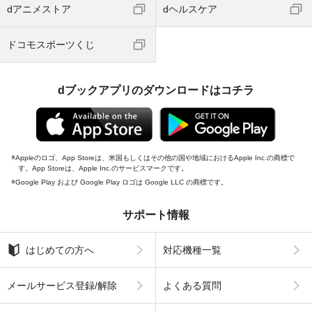
dアニメストア
dヘルスケア
ドコモスポーツくじ
dブックアプリのダウンロードはコチラ
Appleのロゴ、App Storeは、米国もしくはその他の国や地域におけるApple Inc.の商標で
す。App Storeは、Apple Inc.のサービスマークです。
Google Play および Google Play ロゴは Google LLC の商標です。
サポート情報
はじめての方へ
対応機種一覧
メールサービス登録/解除
よくある質問