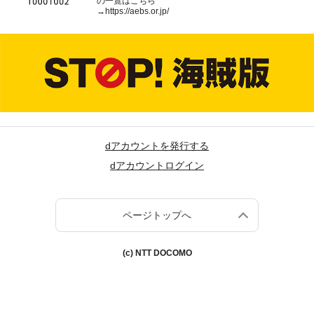
の一覧はこちら
→
https://aebs.or.jp/
dアカウントを発行する
dアカウントログイン
ページトップへ
(c) NTT DOCOMO