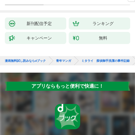
～ 1話
新刊配信予定
ランキング
キャンペーン
無料
漫画無料試し読みならdブック
青年マンガ
ミタライ 探偵御手洗潔の事件記録
アプリならもっと便利で快適に！