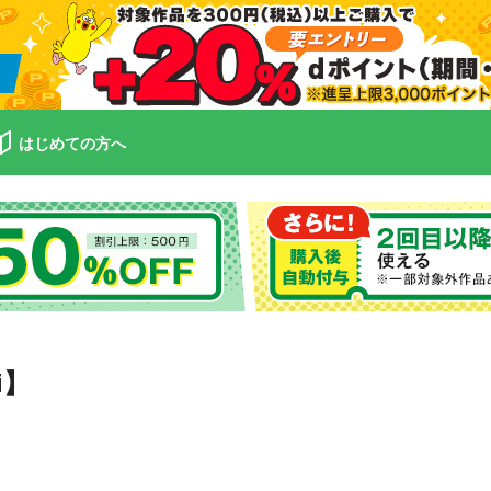
はじめての方へ
i】