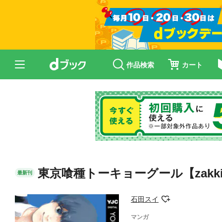
作品検索
カート
東京喰種トーキョーグール【zakk
最新刊
石田スイ
マンガ