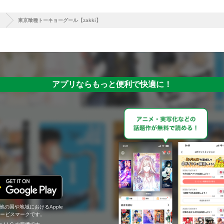
】
東京喰種トーキョーグール【zakki】
アプリならもっと便利で快適に！
の他の国や地域におけるApple
c.のサービスマークです。