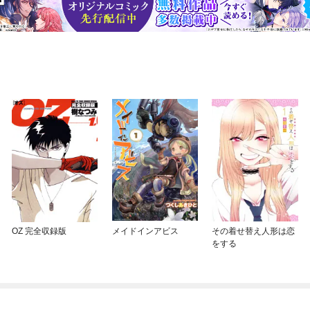
OZ 完全収録版
メイドインアビス
その着せ替え人形は恋
をする