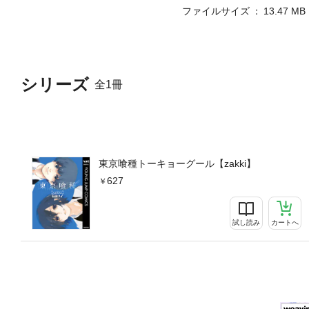
ファイルサイズ
13.47 MB
シリーズ
全1冊
東京喰種トーキョーグール【zakki】
627
試し読み
カートへ