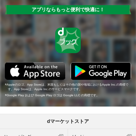
アプリならもっと便利で快適に！
Appleのロゴ、App Storeは、米国もしくはその他の国や地域におけるApple Inc.の商標で
す。App Storeは、Apple Inc.のサービスマークです。
Google Play および Google Play ロゴは Google LLC の商標です。
dマーケットストア