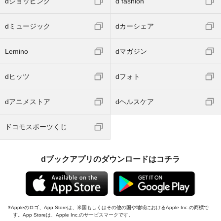
dショッピング
d fashion
dミュージック
dカーシェア
Lemino
dマガジン
dヒッツ
dフォト
dアニメストア
dヘルスケア
ドコモスポーツくじ
dブックアプリのダウンロードはコチラ
Appleのロゴ、App Storeは、米国もしくはその他の国や地域におけるApple Inc.の商標で
す。App Storeは、Apple Inc.のサービスマークです。