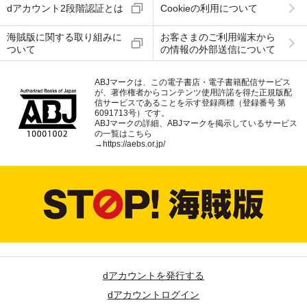
dアカウント2段階認証とは
Cookieの利用について
海賊版に関する取り組みに
お客さまのご利用端末から
ついて
の情報の外部送信について
ABJマークは、この電子書店・電子書籍配信サービス
が、著作権者からコンテンツ使用許諾を得た正規版配
信サービスであることを示す登録商標（登録番号 第
6091713号）です。
ABJマークの詳細、ABJマークを掲示しているサービス
の一覧はこちら
→
https://aebs.or.jp/
dアカウントを発行する
dアカウントログイン