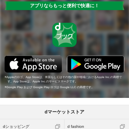
アプリならもっと便利で快適に！
Appleのロゴ、App Storeは、米国もしくはその他の国や地域におけるApple Inc.の商標で
す。App Storeは、Apple Inc.のサービスマークです。
Google Play および Google Play ロゴは Google LLC の商標です。
dマーケットストア
dショッピング
d fashion