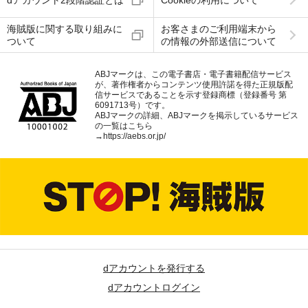
dアカウント2段階認証とは
Cookieの利用について
海賊版に関する取り組みに
お客さまのご利用端末から
ついて
の情報の外部送信について
ABJマークは、この電子書店・電子書籍配信サービス
が、著作権者からコンテンツ使用許諾を得た正規版配
信サービスであることを示す登録商標（登録番号 第
6091713号）です。
ABJマークの詳細、ABJマークを掲示しているサービス
の一覧はこちら
→
https://aebs.or.jp/
dアカウントを発行する
dアカウントログイン