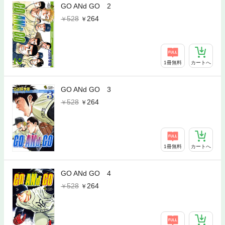
GO ANd GO 2
528
264
1冊無料
カートへ
GO ANd GO 3
528
264
1冊無料
カートへ
GO ANd GO 4
528
264