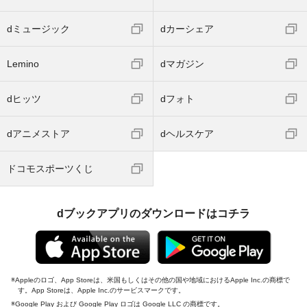
dミュージック
dカーシェア
Lemino
dマガジン
dヒッツ
dフォト
dアニメストア
dヘルスケア
ドコモスポーツくじ
dブックアプリのダウンロードはコチラ
Appleのロゴ、App Storeは、米国もしくはその他の国や地域におけるApple Inc.の商標で
す。App Storeは、Apple Inc.のサービスマークです。
Google Play および Google Play ロゴは Google LLC の商標です。