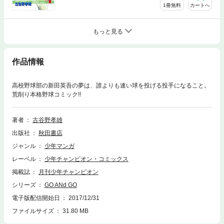
1冊無料
カートへ
もっと見る
作品情報
高校野球部の新田英吾の夢は、誰よりも速い球を投げる投手になること。
荒削り本格野球コミック!!
著者
古谷野孝雄
出版社
秋田書店
ジャンル
少年マンガ
レーベル
少年チャンピオン・コミックス
掲載誌
月刊少年チャンピオン
シリーズ
GO ANd GO
電子版配信開始日
2017/12/31
ファイルサイズ
31.80 MB