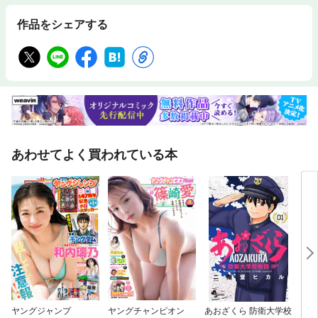
作品をシェアする
あわせてよく買われている本
ヤングジャンプ
ヤングチャンピオン
あおざくら 防衛大学校
アラ