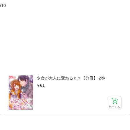
/10
少女が大人に変わるとき【分冊】 2巻
61
カートへ