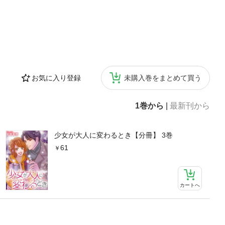
お気に入り登録
未購入巻をまとめて買う
1巻から
|
最新刊から
少女が大人に変わるとき【分冊】 3巻
61
カートへ