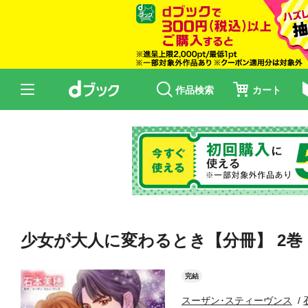
作品検索
カート
少女が大人に変わるとき【分冊】 2巻
完結
スーザン･スティーヴンス