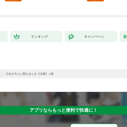
ランキング
キャンペーン
少女が大人に変わるとき【分冊】 2巻
アプリならもっと便利で快適に！