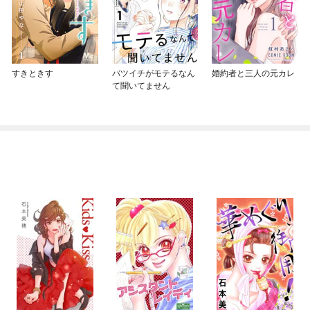
すきときす
バツイチがモテるなん
婚約者と三人の元カレ
て聞いてません