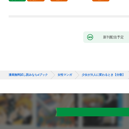
新刊配信予定
漫画無料試し読みならdブック
女性マンガ
少女が大人に変わるとき【分冊】