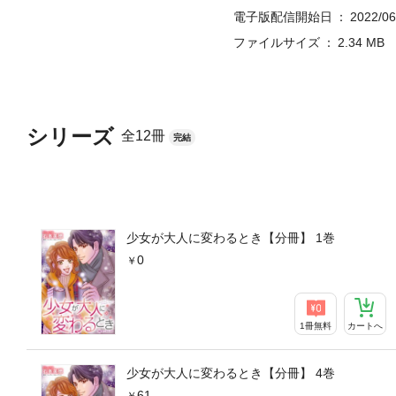
電子版配信開始日
2022/06
ファイルサイズ
2.34 MB
シリーズ
全12冊
完結
少女が大人に変わるとき【分冊】 1巻
0
1冊無料
カートへ
少女が大人に変わるとき【分冊】 4巻
61