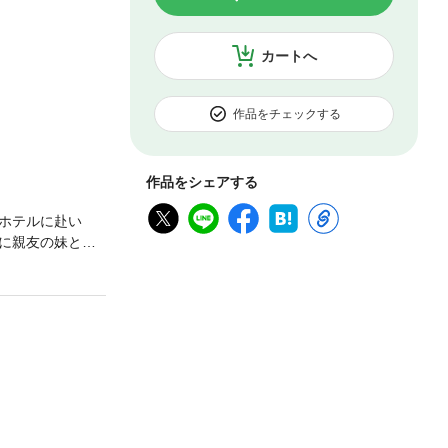
カートへ
作品をチェックする
作品をシェアする
ホテルに赴い
に親友の妹とし
たステイシーは
に拒絶されてし