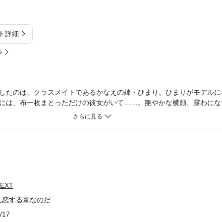
ト詳細
%
したのは、クラスメイトであるかなえの姉・ひまり。ひまりがモデルに
には、布一枚まとっただけの彼女がいて……。艶やかな横顔、露わにな
!?
EXT
ん恋する葦なのだ
/17