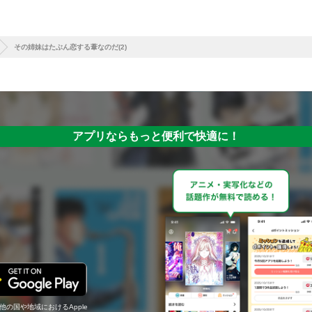
その姉妹はたぶん恋する葦なのだ(2)
アプリならもっと便利で快適に！
の他の国や地域におけるApple