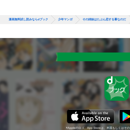
漫画無料試し読みならdブック
少年マンガ
その姉妹はたぶん恋する葦なのだ
Appleのロゴ、App Storeは、米国もしくはそ