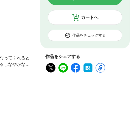
カートへ
作品をチェックする
作品をシェアする
なってくれると
るしなやかな肢