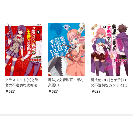
クラスメイト(♀)と迷
魔法少女管理官・半村
魔法使い(♂)と弟子(♀)
宮の不適切な攻略法
久雪01
の不適切なカンケイ(1)
1
627
627
627