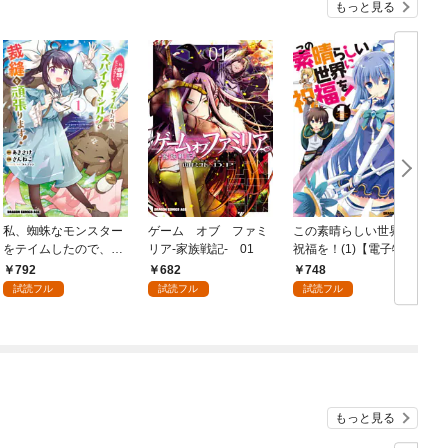
もっと見る
私、蜘蛛なモンスター
ゲーム オブ ファミ
この素晴らしい世界に
をテイムしたので、ス
リア-家族戦記- 01
祝福を！(1)【電子特別
パイダーシルクで裁縫
版】
792
682
748
を頑張ります！ 1
試読フル
試読フル
試読フル
もっと見る