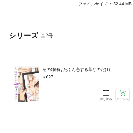
ファイルサイズ
52.44 MB
シリーズ
全2冊
その姉妹はたぶん恋する葦なのだ(1)
627
試し読み
カートへ