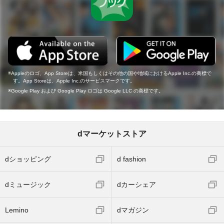
Appleのロゴ、App Storeは、米国もしくはその他の国や地域におけるApple Inc.の商標で
す。App Storeは、Apple Inc.のサービスマークです。
Google Play および Google Play ロゴは Google LLC の商標です。
dマーケットストア
dショッピング
d fashion
dミュージック
dカーシェア
Lemino
dマガジン