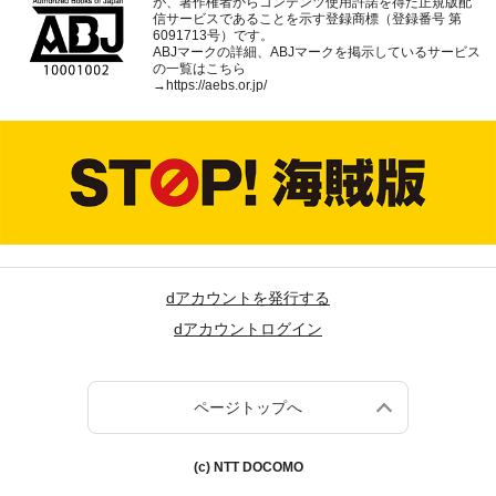
が、著作権者からコンテンツ使用許諾を得た正規版配
信サービスであることを示す登録商標（登録番号 第
6091713号）です。
ABJマークの詳細、ABJマークを掲示しているサービス
の一覧はこちら
→
https://aebs.or.jp/
dアカウントを発行する
dアカウントログイン
ページトップへ
(c) NTT DOCOMO