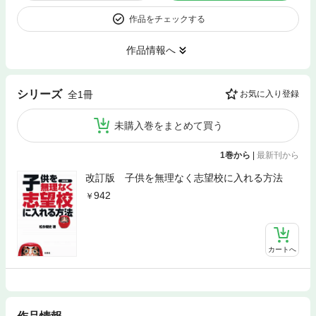
作品をチェックする
作品情報へ
シリーズ
全1冊
お気に入り登録
未購入巻をまとめて買う
1巻から
|
最新刊から
改訂版 子供を無理なく志望校に入れる方法
942
カートへ