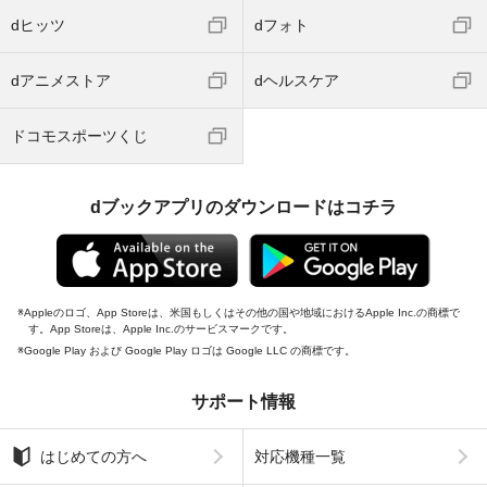
dヒッツ
dフォト
dアニメストア
dヘルスケア
ドコモスポーツくじ
dブックアプリのダウンロードはコチラ
Appleのロゴ、App Storeは、米国もしくはその他の国や地域におけるApple Inc.の商標で
す。App Storeは、Apple Inc.のサービスマークです。
Google Play および Google Play ロゴは Google LLC の商標です。
サポート情報
はじめての方へ
対応機種一覧