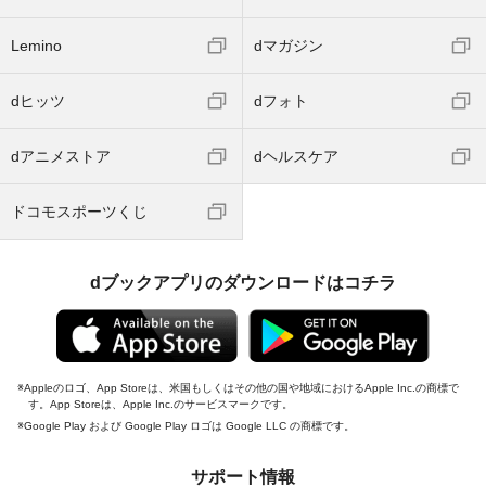
Lemino
dマガジン
dヒッツ
dフォト
dアニメストア
dヘルスケア
ドコモスポーツくじ
dブックアプリのダウンロードはコチラ
Appleのロゴ、App Storeは、米国もしくはその他の国や地域におけるApple Inc.の商標で
す。App Storeは、Apple Inc.のサービスマークです。
Google Play および Google Play ロゴは Google LLC の商標です。
サポート情報