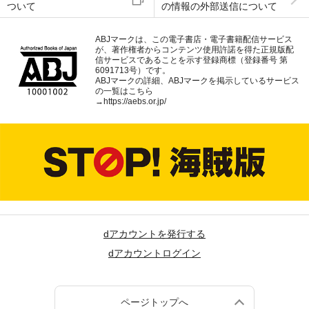
ついて
の情報の外部送信について
ABJマークは、この電子書店・電子書籍配信サービス
が、著作権者からコンテンツ使用許諾を得た正規版配
信サービスであることを示す登録商標（登録番号 第
6091713号）です。
ABJマークの詳細、ABJマークを掲示しているサービス
の一覧はこちら
→
https://aebs.or.jp/
dアカウントを発行する
dアカウントログイン
ページトップへ