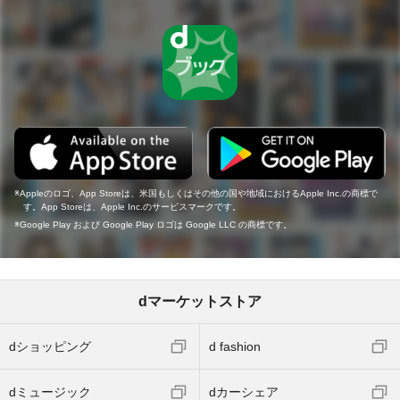
Appleのロゴ、App Storeは、米国もしくはその他の国や地域におけるApple Inc.の商標で
す。App Storeは、Apple Inc.のサービスマークです。
Google Play および Google Play ロゴは Google LLC の商標です。
dマーケットストア
dショッピング
d fashion
dミュージック
dカーシェア