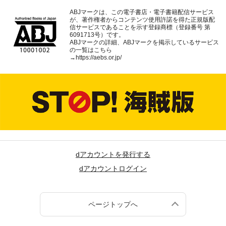
ABJマークは、この電子書店・電子書籍配信サービス
が、著作権者からコンテンツ使用許諾を得た正規版配
信サービスであることを示す登録商標（登録番号 第
6091713号）です。
ABJマークの詳細、ABJマークを掲示しているサービス
の一覧はこちら
→
https://aebs.or.jp/
dアカウントを発行する
dアカウントログイン
ページトップへ