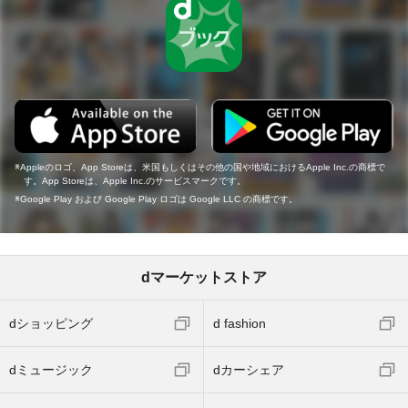
Appleのロゴ、App Storeは、米国もしくはその他の国や地域におけるApple Inc.の商標で
す。App Storeは、Apple Inc.のサービスマークです。
Google Play および Google Play ロゴは Google LLC の商標です。
dマーケットストア
dショッピング
d fashion
dミュージック
dカーシェア