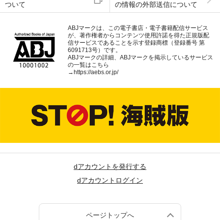
ついて
の情報の外部送信について
ABJマークは、この電子書店・電子書籍配信サービス
が、著作権者からコンテンツ使用許諾を得た正規版配
信サービスであることを示す登録商標（登録番号 第
6091713号）です。
ABJマークの詳細、ABJマークを掲示しているサービス
の一覧はこちら
→
https://aebs.or.jp/
dアカウントを発行する
dアカウントログイン
ページトップへ