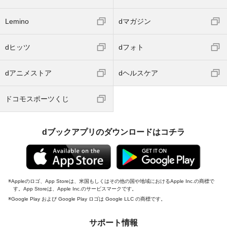
Lemino
dマガジン
dヒッツ
dフォト
dアニメストア
dヘルスケア
ドコモスポーツくじ
dブックアプリのダウンロードはコチラ
Appleのロゴ、App Storeは、米国もしくはその他の国や地域におけるApple Inc.の商標で
す。App Storeは、Apple Inc.のサービスマークです。
Google Play および Google Play ロゴは Google LLC の商標です。
サポート情報