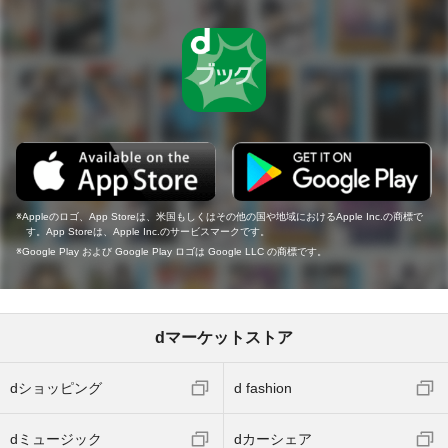
Appleのロゴ、App Storeは、米国もしくはその他の国や地域におけるApple Inc.の商標で
す。App Storeは、Apple Inc.のサービスマークです。
Google Play および Google Play ロゴは Google LLC の商標です。
dマーケットストア
dショッピング
d fashion
dミュージック
dカーシェア