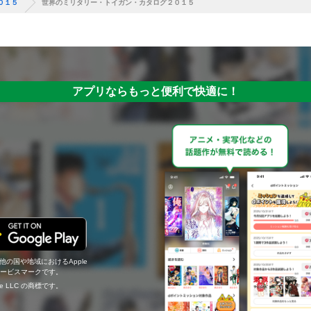
０１５
世界のミリタリー・トイガン・カタログ２０１５
アプリならもっと便利で快適に！
の他の国や地域におけるApple
c.のサービスマークです。
ogle LLC の商標です。