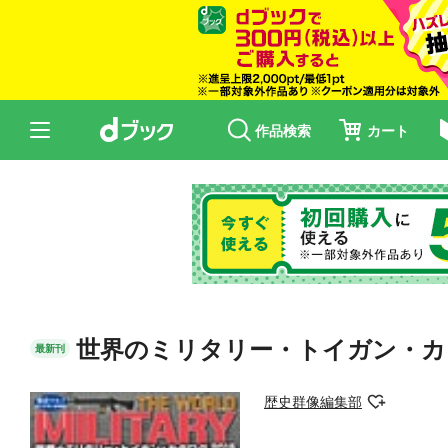
作品検索
カート
世界のミリタリー・トイガン・カ
最新刊
歴史群像編集部