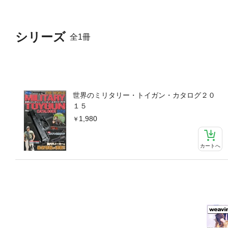
シリーズ
全1冊
世界のミリタリー・トイガン・カタログ２０
１５
1,980
カートへ