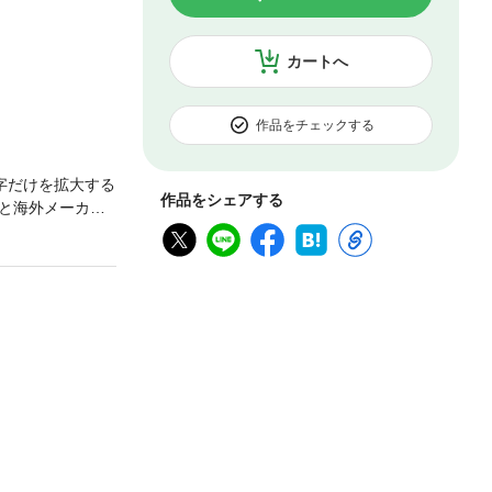
カートへ
作品をチェックする
字だけを拡大する
作品をシェアする
と海外メーカー
なる最新トイガ
ゲーム情報も満