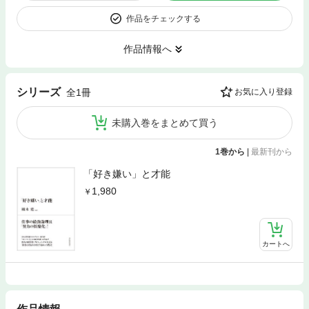
作品をチェックする
作品情報へ
シリーズ
全1冊
お気に入り登録
未購入巻をまとめて買う
1巻から
|
最新刊から
「好き嫌い」と才能
1,980
カートへ