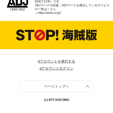
6091713号）です。
ABJマークの詳細、ABJマークを掲示しているサービス
の一覧はこちら
→
https://aebs.or.jp/
dアカウントを発行する
dアカウントログイン
ページトップへ
(c) NTT DOCOMO