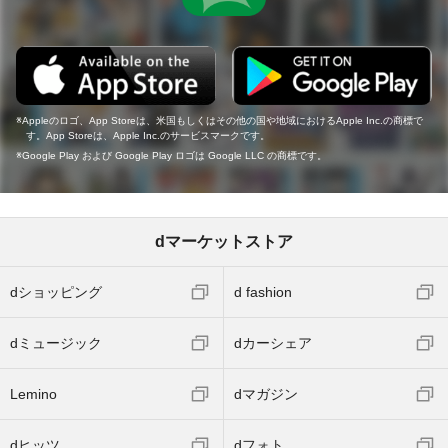
Appleのロゴ、App Storeは、米国もしくはその他の国や地域におけるApple Inc.の商標で
す。App Storeは、Apple Inc.のサービスマークです。
Google Play および Google Play ロゴは Google LLC の商標です。
dマーケットストア
dショッピング
d fashion
dミュージック
dカーシェア
Lemino
dマガジン
dヒッツ
dフォト