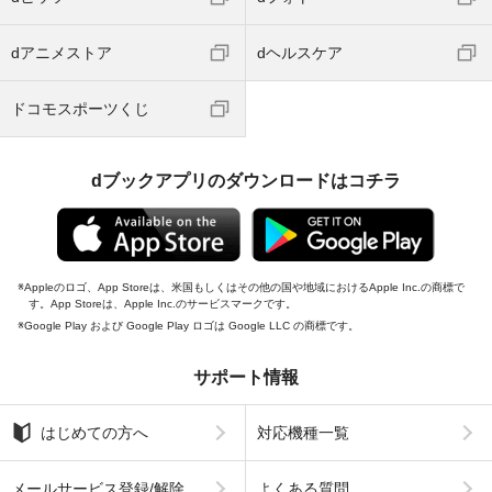
dアニメストア
dヘルスケア
ドコモスポーツくじ
dブックアプリのダウンロードはコチラ
Appleのロゴ、App Storeは、米国もしくはその他の国や地域におけるApple Inc.の商標で
す。App Storeは、Apple Inc.のサービスマークです。
Google Play および Google Play ロゴは Google LLC の商標です。
サポート情報
はじめての方へ
対応機種一覧
メールサービス登録/解除
よくある質問