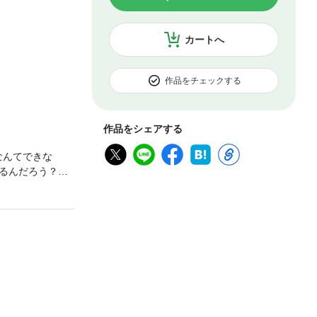
カートへ
作品をチェックする
作品をシェアする
なんてできな
るんだろう？」