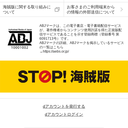
海賊版に関する取り組みに
お客さまのご利用端末から
ついて
の情報の外部送信について
ABJマークは、この電子書店・電子書籍配信サービス
が、著作権者からコンテンツ使用許諾を得た正規版配
信サービスであることを示す登録商標（登録番号 第
6091713号）です。
ABJマークの詳細、ABJマークを掲示しているサービス
の一覧はこちら
→
https://aebs.or.jp/
dアカウントを発行する
dアカウントログイン