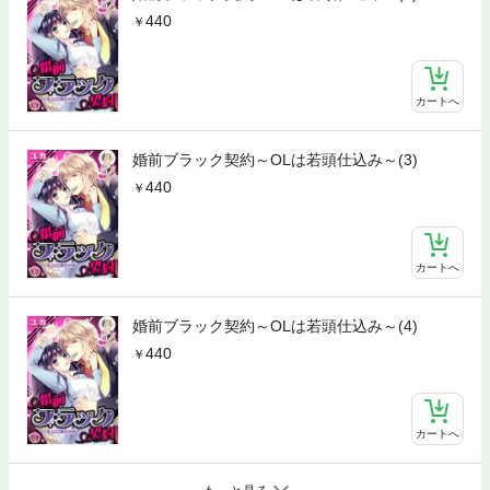
440
カートへ
婚前ブラック契約～OLは若頭仕込み～(3)
440
カートへ
婚前ブラック契約～OLは若頭仕込み～(4)
440
カートへ