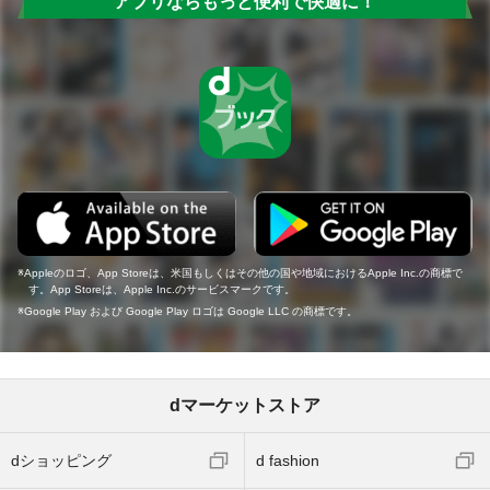
アプリならもっと便利で快適に！
Appleのロゴ、App Storeは、米国もしくはその他の国や地域におけるApple Inc.の商標で
す。App Storeは、Apple Inc.のサービスマークです。
Google Play および Google Play ロゴは Google LLC の商標です。
dマーケットストア
dショッピング
d fashion