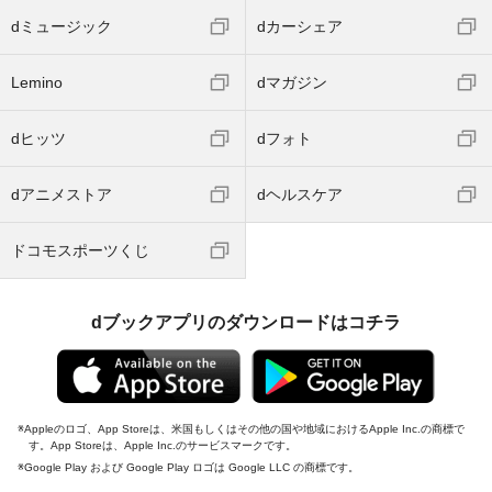
dミュージック
dカーシェア
Lemino
dマガジン
dヒッツ
dフォト
dアニメストア
dヘルスケア
ドコモスポーツくじ
dブックアプリのダウンロードはコチラ
Appleのロゴ、App Storeは、米国もしくはその他の国や地域におけるApple Inc.の商標で
す。App Storeは、Apple Inc.のサービスマークです。
Google Play および Google Play ロゴは Google LLC の商標です。