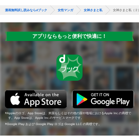
漫画無料試し読みならdブック
女性マンガ
女神さまと私
女神さまと私（２
アプリならもっと便利で快適に！
Appleのロゴ、App Storeは、米国もしくはその他の国や地域におけるApple Inc.の商標で
す。App Storeは、Apple Inc.のサービスマークです。
Google Play および Google Play ロゴは Google LLC の商標です。