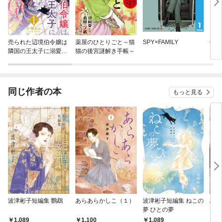
売られた辺境伯令嬢は
薬屋のひとりごと～猫
SPY×FAMILY
偽り
隣国の王太子に溺愛さ
猫の後宮謎解き手帳～
れる
同じ作者の本
もっと見る
波津彬子短編集 鸚鵡
あらあらかしこ（１）
波津彬子短編集 ねこの
ふる
夢 ひとの夢
（１
1,089
1,100
1,089
5