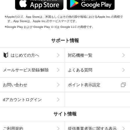
Appleのロゴ、App Storeは、米国もしくはその他の国や地域におけるApple Inc.の商標で
す。App Storeは、Apple Inc.のサービスマークです。
Google Play および Google Play ロゴは Google LLC の商標です。
サポート情報
はじめての方へ
対応機種一覧
メールサービス登録/解除
よくある質問
お問い合わせ
ポイント表示設定
dアカウントログイン
サイト情報
ご利用規約
提供事業者等に関する表示