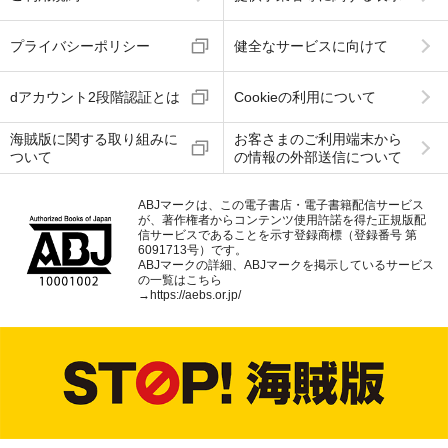
プライバシーポリシー
健全なサービスに向けて
dアカウント2段階認証とは
Cookieの利用について
海賊版に関する取り組みに
お客さまのご利用端末から
ついて
の情報の外部送信について
ABJマークは、この電子書店・電子書籍配信サービス
が、著作権者からコンテンツ使用許諾を得た正規版配
信サービスであることを示す登録商標（登録番号 第
6091713号）です。
ABJマークの詳細、ABJマークを掲示しているサービス
の一覧はこちら
→
https://aebs.or.jp/