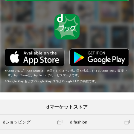
Appleのロゴ、App Storeは、米国もしくはその他の国や地域におけるApple Inc.の商標で
す。App Storeは、Apple Inc.のサービスマークです。
Google Play および Google Play ロゴは Google LLC の商標です。
dマーケットストア
dショッピング
d fashion