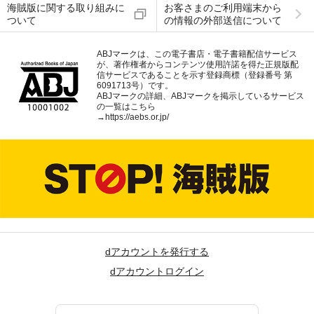
海賊版に関する取り組みに
お客さまのご利用端末から
ついて
の情報の外部送信について
ABJマークは、この電子書店・電子書籍配信サービス
が、著作権者からコンテンツ使用許諾を得た正規版配
信サービスであることを示す登録商標（登録番号 第
6091713号）です。
ABJマークの詳細、ABJマークを掲示しているサービス
の一覧はこちら
→
https://aebs.or.jp/
dアカウントを発行する
dアカウントログイン