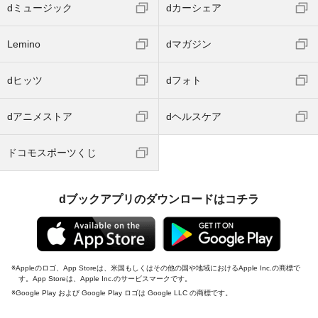
dミュージック
dカーシェア
Lemino
dマガジン
dヒッツ
dフォト
dアニメストア
dヘルスケア
ドコモスポーツくじ
dブックアプリのダウンロードはコチラ
Appleのロゴ、App Storeは、米国もしくはその他の国や地域におけるApple Inc.の商標で
す。App Storeは、Apple Inc.のサービスマークです。
Google Play および Google Play ロゴは Google LLC の商標です。