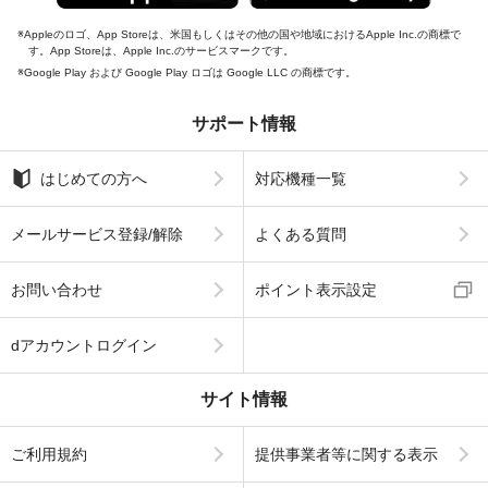
Appleのロゴ、App Storeは、米国もしくはその他の国や地域におけるApple Inc.の商標で
す。App Storeは、Apple Inc.のサービスマークです。
Google Play および Google Play ロゴは Google LLC の商標です。
サポート情報
はじめての方へ
対応機種一覧
メールサービス登録/解除
よくある質問
お問い合わせ
ポイント表示設定
dアカウントログイン
サイト情報
ご利用規約
提供事業者等に関する表示