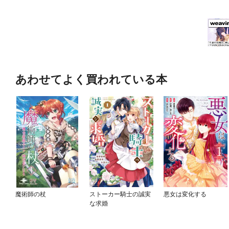
あわせてよく買われている本
魔術師の杖
ストーカー騎士の誠実
悪女は変化する
な求婚