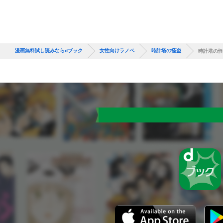
漫画無料試し読みならdブック
女性向けラノベ
時計塔の怪盗
時計塔の怪