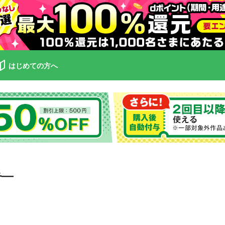
はじめての方へ
手―