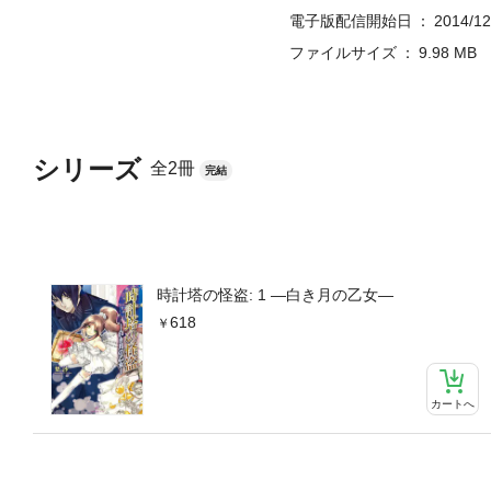
電子版配信開始日
2014/12
ファイルサイズ
9.98 MB
シリーズ
全2冊
完結
時計塔の怪盗: 1 ―白き月の乙女―
618
カートへ