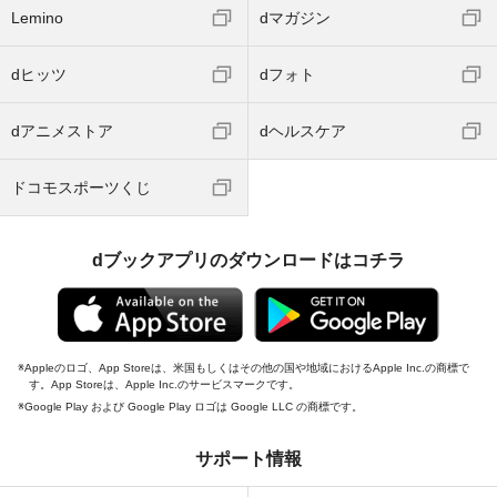
Lemino
dマガジン
dヒッツ
dフォト
dアニメストア
dヘルスケア
ドコモスポーツくじ
dブックアプリのダウンロードはコチラ
Appleのロゴ、App Storeは、米国もしくはその他の国や地域におけるApple Inc.の商標で
す。App Storeは、Apple Inc.のサービスマークです。
Google Play および Google Play ロゴは Google LLC の商標です。
サポート情報