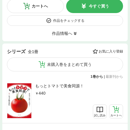
カートへ
今すぐ買う
作品をチェックする
作品情報へ
シリーズ
全1冊
お気に入り登録
未購入巻をまとめて買う
1巻から
|
最新刊から
もっとトマトで美食同源！
440
試し読み
カートへ