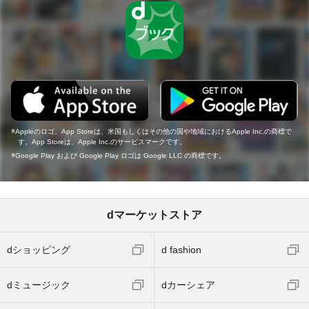
Appleのロゴ、App Storeは、米国もしくはその他の国や地域におけるApple Inc.の商標で
す。App Storeは、Apple Inc.のサービスマークです。
Google Play および Google Play ロゴは Google LLC の商標です。
dマーケットストア
dショッピング
d fashion
dミュージック
dカーシェア