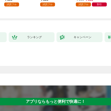
１
試読フル
試読フル
試読フル
割引
ランキング
キャンペーン
アプリならもっと便利で快適に！