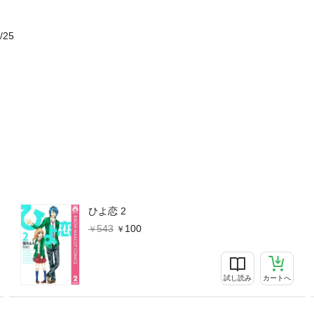
/25
ひよ恋 2
543
100
試し読み
カートへ