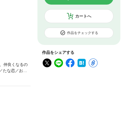
カートへ
作品をチェックする
作品をシェアする
、仲良くなるの
／たな恋／おま