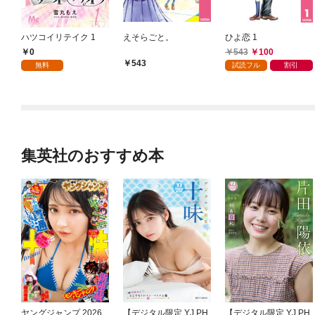
ハツコイリテイク 1
えそらごと。
ひよ恋 1
0
543
100
543
無料
試読フル
割引
集英社のおすすめ本
ヤングジャンプ 2026
【デジタル限定 YJ PH
【デジタル限定 YJ PH