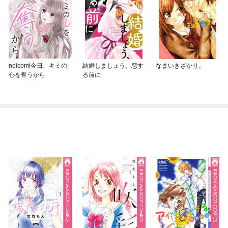
noicomi今日、キミの
結婚しましょう、恋す
なまいきざかり。
心を奪うから
る前に