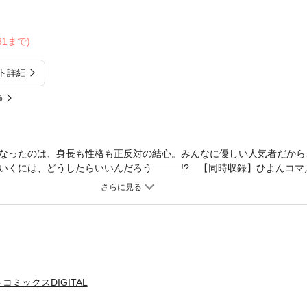
/31まで)
ト詳細
%
なったのは、身長も性格も正反対の結心。みんなに優しい人気者だから
いくには、どうしたらいいんだろう―――!? 【同時収録】ひよんコマ
日誌
ミックスDIGITAL