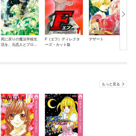
死に戻りの魔法学校生
F（エフ）ディレクタ
デザート
活を、元恋人とプロロ
ーズ・カット版
ーグから
もっと見る