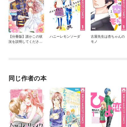
【分冊版】誰かこの状
ハニーレモンソーダ
古屋先生は杏ちゃんの
況を説明してくださ
モノ
い！ ～契約から始まる
ウェディング～
同じ作者の本