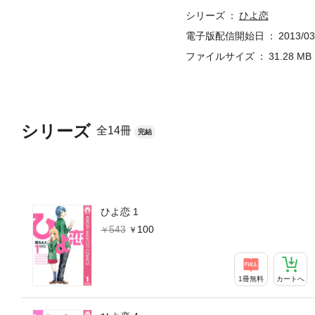
シリーズ
ひよ恋
電子版配信開始日
2013/03
ファイルサイズ
31.28 MB
シリーズ
全14冊
完結
ひよ恋 1
543
100
1冊無料
カートへ