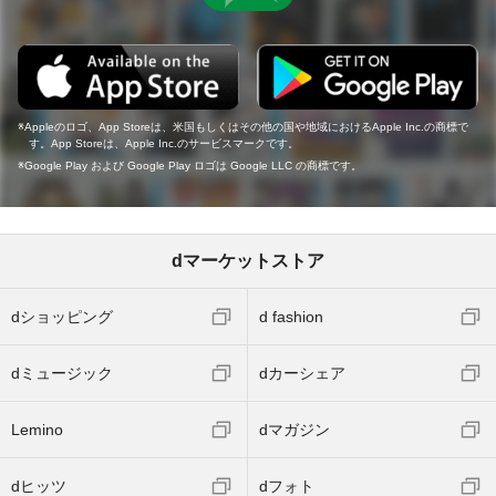
Appleのロゴ、App Storeは、米国もしくはその他の国や地域におけるApple Inc.の商標で
す。App Storeは、Apple Inc.のサービスマークです。
Google Play および Google Play ロゴは Google LLC の商標です。
dマーケットストア
dショッピング
d fashion
dミュージック
dカーシェア
Lemino
dマガジン
dヒッツ
dフォト