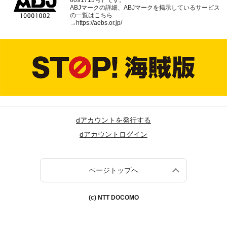
6091713号）です。
ABJマークの詳細、ABJマークを掲示しているサービス
の一覧はこちら
→
https://aebs.or.jp/
dアカウントを発行する
dアカウントログイン
ページトップへ
(c) NTT DOCOMO