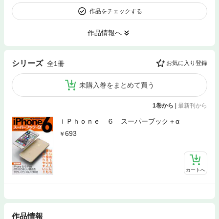
作品をチェックする
作品情報へ
シリーズ
全1冊
お気に入り登録
未購入巻をまとめて買う
1巻から
|
最新刊から
ｉＰｈｏｎｅ ６ スーパーブック＋α
693
カートへ
作品情報