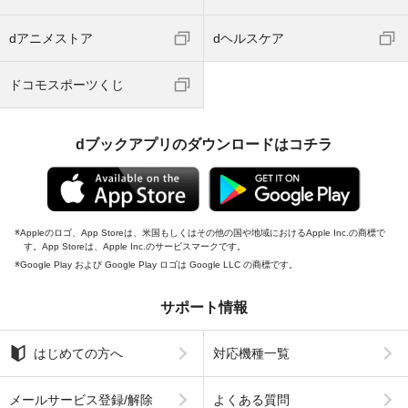
dアニメストア
dヘルスケア
ドコモスポーツくじ
dブックアプリのダウンロードはコチラ
Appleのロゴ、App Storeは、米国もしくはその他の国や地域におけるApple Inc.の商標で
す。App Storeは、Apple Inc.のサービスマークです。
Google Play および Google Play ロゴは Google LLC の商標です。
サポート情報
はじめての方へ
対応機種一覧
メールサービス登録/解除
よくある質問