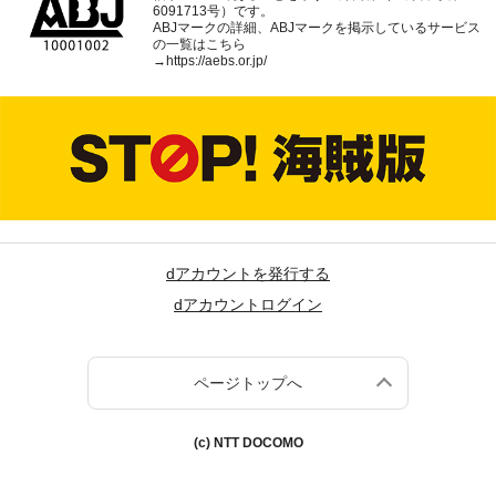
6091713号）です。
ABJマークの詳細、ABJマークを掲示しているサービス
の一覧はこちら
→
https://aebs.or.jp/
dアカウントを発行する
dアカウントログイン
ページトップへ
(c) NTT DOCOMO