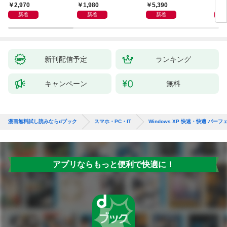
Veo， Kling， etc.
作るデータ活用法
ユースケースの書き方
生成
2,970
1,980
5,390
2,
新着
新着
新着
新刊配信予定
ランキング
キャンペーン
無料
漫画無料試し読みならdブック
スマホ・PC・IT
Windows XP 快速・快適 パー
アプリならもっと便利で快適に！