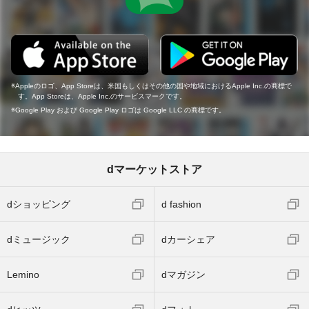
Appleのロゴ、App Storeは、米国もしくはその他の国や地域におけるApple Inc.の商標で
す。App Storeは、Apple Inc.のサービスマークです。
Google Play および Google Play ロゴは Google LLC の商標です。
dマーケットストア
dショッピング
d fashion
dミュージック
dカーシェア
Lemino
dマガジン