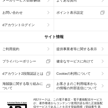
メールサービス登録/解除
よくある質問
お問い合わせ
ポイント表示設定
dアカウントログイン
サイト情報
ご利用規約
提供事業者等に関する表示
プライバシーポリシー
健全なサービスに向けて
dアカウント2段階認証とは
Cookieの利用について
海賊版に関する取り組みに
お客さまのご利用端末から
ついて
の情報の外部送信について
ABJマークは、この電子書店・電子書籍配信サービス
が、著作権者からコンテンツ使用許諾を得た正規版配
信サービスであることを示す登録商標（登録番号 第