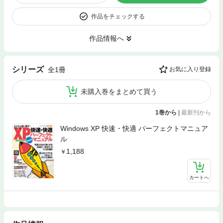
作品をチェックする
作品情報へ
シリーズ
全1冊
お気に入り登録
未購入巻をまとめて買う
1巻から
|
最新刊から
Windows XP 快速・快適 パーフェクトマニュア
ル
1,188
カートへ