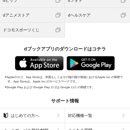
dヒッツ
dフォト
dアニメストア
dヘルスケア
ドコモスポーツくじ
dブックアプリのダウンロードはコチラ
Appleのロゴ、App Storeは、米国もしくはその他の国や地域におけるApple Inc.の商標で
す。App Storeは、Apple Inc.のサービスマークです。
Google Play および Google Play ロゴは Google LLC の商標です。
サポート情報
はじめての方へ
対応機種一覧