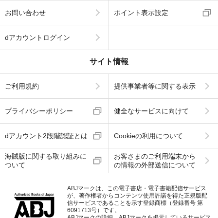
お問い合わせ
ポイント表示設定
dアカウントログイン
サイト情報
ご利用規約
提供事業者等に関する表示
プライバシーポリシー
健全なサービスに向けて
dアカウント2段階認証とは
Cookieの利用について
海賊版に関する取り組みに
お客さまのご利用端末から
ついて
の情報の外部送信について
ABJマークは、この電子書店・電子書籍配信サービス
が、著作権者からコンテンツ使用許諾を得た正規版配
信サービスであることを示す登録商標（登録番号 第
6091713号）です。
ABJマークの詳細、ABJマークを掲示しているサービス