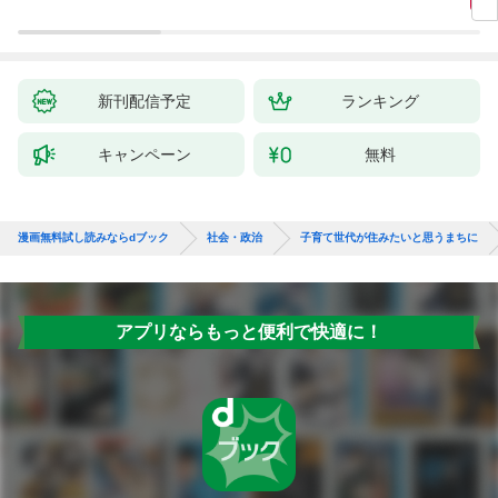
新刊配信予定
ランキング
キャンペーン
無料
漫画無料試し読みならdブック
社会・政治
子育て世代が住みたいと思うまちに
アプリならもっと便利で快適に！