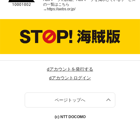
の一覧はこちら
→
https://aebs.or.jp/
dアカウントを発行する
dアカウントログイン
ページトップへ
(c) NTT DOCOMO