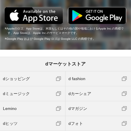
Appleのロゴ、App Storeは、米国もしくはその他の国や地域におけるApple Inc.の商標で
す。App Storeは、Apple Inc.のサービスマークです。
Google Play および Google Play ロゴは Google LLC の商標です。
dマーケットストア
dショッピング
d fashion
dミュージック
dカーシェア
Lemino
dマガジン
dヒッツ
dフォト