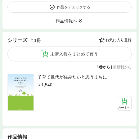
作品をチェックする
作品情報へ
シリーズ
全1冊
お気に入り登録
未購入巻をまとめて買う
1巻から
|
最新刊から
子育て世代が住みたいと思うまちに
1,540
カートへ
作品情報