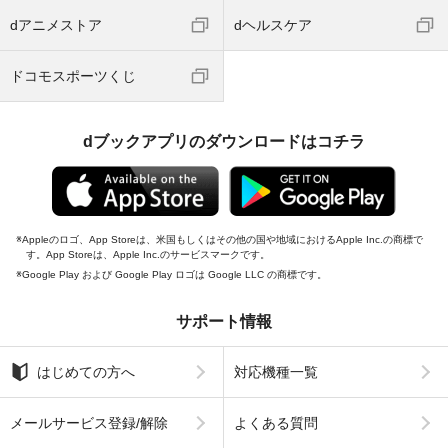
dアニメストア
dヘルスケア
ドコモスポーツくじ
dブックアプリのダウンロードはコチラ
Appleのロゴ、App Storeは、米国もしくはその他の国や地域におけるApple Inc.の商標で
す。App Storeは、Apple Inc.のサービスマークです。
Google Play および Google Play ロゴは Google LLC の商標です。
サポート情報
はじめての方へ
対応機種一覧
メールサービス登録/解除
よくある質問